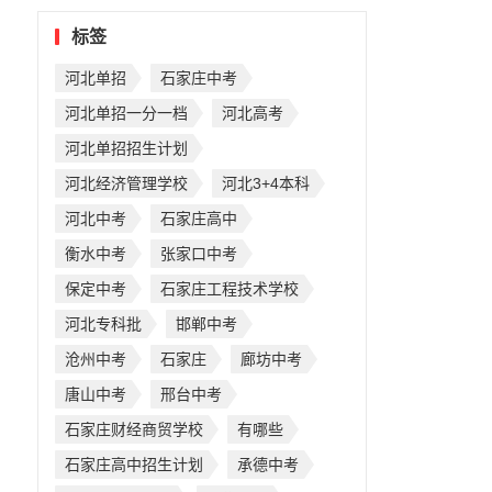
标签
河北单招
石家庄中考
河北单招一分一档
河北高考
河北单招招生计划
河北经济管理学校
河北3+4本科
河北中考
石家庄高中
衡水中考
张家口中考
保定中考
石家庄工程技术学校
河北专科批
邯郸中考
沧州中考
石家庄
廊坊中考
唐山中考
邢台中考
石家庄财经商贸学校
有哪些
石家庄高中招生计划
承德中考