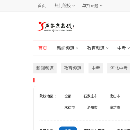
首页
热门院校
单招专题
首页
新闻频道
教育频道
中考
新闻频道
教育频道
中考
河北中考
院校地区 ：
全部
石家庄市
唐山市
承德市
沧州市
廊坊市