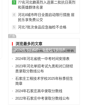
77名河北籍英烈入选第二批抗日英烈
3
和英雄群体名录
河北8城市昨日全面启动限行措施 居
4
民乐享免费公交
河北7批次食品应急抽检不合格
5
广告
浏览最多的文章
2024年河北省统一中考时间安排表
2024年河北省统一中考时间安排表
2023年河北单招考试九类和对口财经
类录取分数线公布
石家庄工程技术学校2025年秋季招生
简章
2024年石家庄高中录取分数线
2022年石家庄中考录取分数线公布