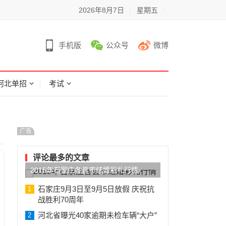
2026年8月7日
星期五
手机版
公众号
微博
河北单招
考试
广告
评论最多的文章
2015年石家庄各县市结婚彩礼行情
石家庄9月3日至9月5日放假 庆祝抗
1
战胜利70周年
河北省曝光40家逾期未检车辆“大户”
2