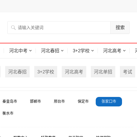
搜索
河北中考
河北春招
3+2学校
河北高考
河北春招
3+2学校
河北高考
河北单招
考试
秦皇岛市
邯郸市
邢台市
保定市
张家口市
衡水市