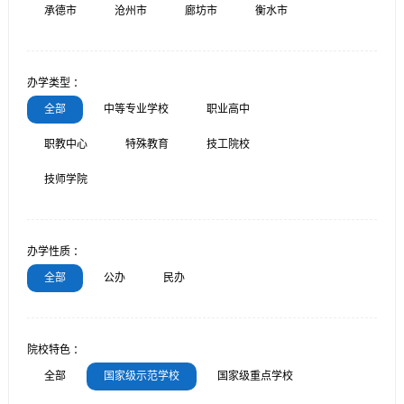
承德市
沧州市
廊坊市
衡水市
办学类型 ：
全部
中等专业学校
职业高中
职教中心
特殊教育
技工院校
技师学院
办学性质 ：
全部
公办
民办
院校特色 ：
全部
国家级示范学校
国家级重点学校