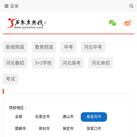
菜单
新闻频道
教育频道
中考
河北中考
河北春招
3+2学校
河北高考
河北单招
考试
院校地区 ：
全部
石家庄市
唐山市
秦皇岛市
邯郸市
邢台市
保定市
张家口市