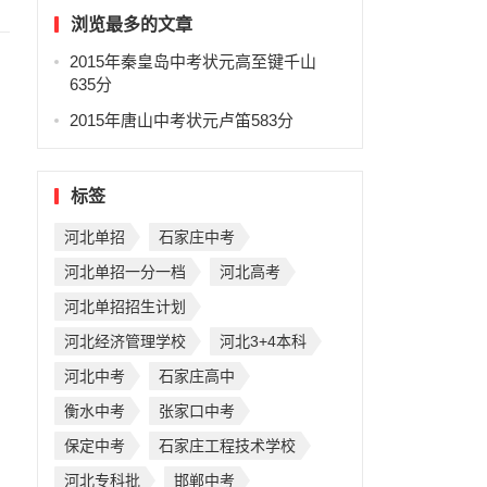
浏览最多的文章
2015年秦皇岛中考状元高至键千山
635分
2015年唐山中考状元卢笛583分
标签
河北单招
石家庄中考
河北单招一分一档
河北高考
河北单招招生计划
河北经济管理学校
河北3+4本科
河北中考
石家庄高中
衡水中考
张家口中考
保定中考
石家庄工程技术学校
河北专科批
邯郸中考