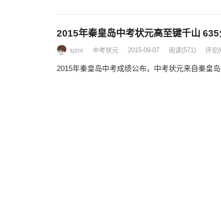
2015年秦皇岛中考状元高至键千山 635
sjzrx
中考状元
2015-09-07
阅读
(571)
评论(
2015年秦皇岛中考成绩公布，中考状元来自秦皇岛市