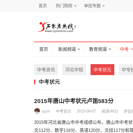
首页
热门院校
单招专题
首页
新闻频道
教育频道
中考
中考资讯
河北中招
中考状元
中专
中考状元
2015年唐山中考状元卢笛583分
sjzrx
中考状元
2015-09-07
阅读
(461)
评论(
2015年河北省唐山市中考成绩公布，唐山市中考
文112分、数学116分、英语120分、文综117分和理综