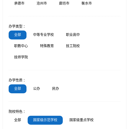
承德市
沧州市
廊坊市
衡水市
办学类型 ：
全部
中等专业学校
职业高中
职教中心
特殊教育
技工院校
技师学院
办学性质 ：
全部
公办
民办
院校特色 ：
全部
国家级示范学校
国家级重点学校