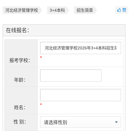
赞
河北经济管理学校
3+4本科
招生简章
在线报名：
*
报考学校：
年龄：
*
姓名：
性 别：