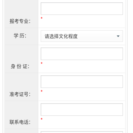
*
报考专业：
学 历：
*
身 份 证：
*
准考证号：
*
联系电话：