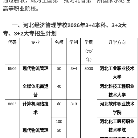
通过验收，成为全国第一批河北省第一所国家示范性
高等职业院校。
一、河北经济管理学校2026年3+4本科、3+3大
专、3+2大专招生计划
代码
专业
名额
学制
学费
升学方向
元
(
/
年
)
现代
物流管理
河北工业职业技术
8805
50
3+
4
3000
大学
全媒体电商运
河北科技工程职业
40
营
技术大学
8605
计算机网络技
河北软件职业技术
60
3+3
术
学院
河北化工医药职业
100
技术学院
现代
物流管理
50