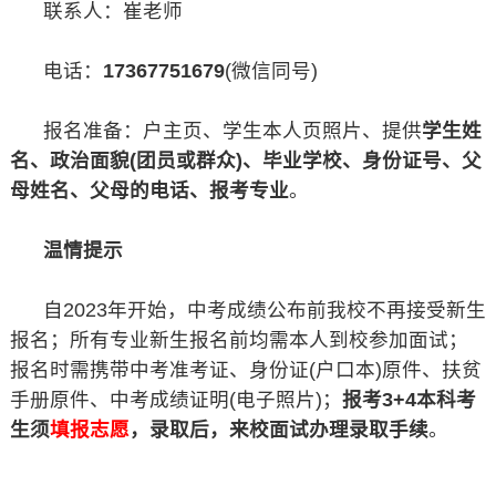
联系人：崔老师
电话：
17367751679
(微信同号)
报名准备：户主页、学生本人页照片、提供
学生姓
名、政治面貌(团员或群众)、毕业学校、身份证号、父
母姓名、父母的电话、报考专业
。
温情提示
自2023年开始，中考成绩公布前我校不再接受新生
报名；所有专业新生报名前均需本人到校参加面试；
报名时需携带中考准考证、身份证(户口本)原件、扶贫
手册原件、中考成绩证明(电子照片)；
报考3+4本科考
生须
填报志愿
，录取后，来校面试办理录取手续
。