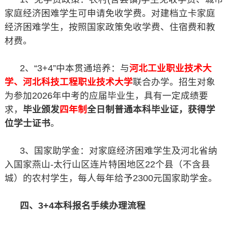
家庭经济困难学生可申请免收学费。对建档立卡家庭
经济困难学生，按照国家政策免收学费、住宿费和教
材费。
2、“3+4”中本贯通培养：与
河北工业职业技术大
学、河北科技工程职业技术大学
联合办学。招生对象
为参加2026年中考的应届毕业生，具有一定成绩要
求，
毕业颁发
四年制
全日制普通本科毕业证，获得学
位学士证书
。
3、国家助学金：对家庭经济困难学生及河北省纳
入国家燕山-太行山区连片特困地区22个县（不含县
城）的农村学生，每人每年给予2300元国家助学金。
四、3+4本科报名手续办理流程