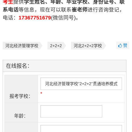
考生
提供
学生姓名、年龄、毕业学校、身份证号、联
系电话
等信息，现在可以联系
崔老师
进行咨询登记，
电话：
17367751679
(微信同号)。
赞
河北经济管理学校
2+2+2
河北2+2+2学校
在线报名：
*
报考学校：
年龄：