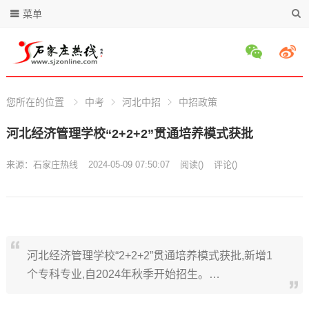
菜单
您所在的位置
中考
河北中招
中招政策
河北经济管理学校“2+2+2”贯通培养模式获批
来源：
石家庄热线
2024-05-09 07:50:07
阅读
(
)
评论(
)
河北经济管理学校“2+2+2”贯通培养模式获批,新增1
个专科专业,自2024年秋季开始招生。…