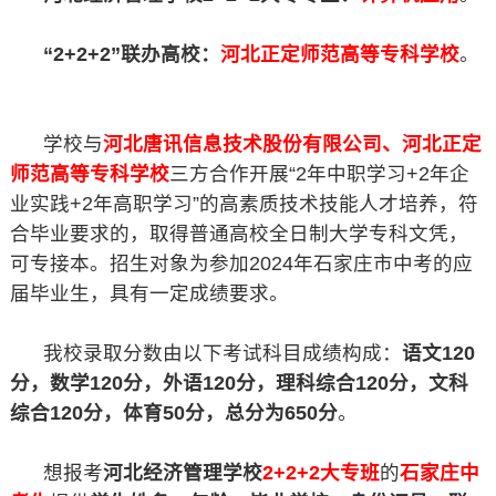
“2+2+2”联办高校：
河北正定师范高等专科学校
。
学校与
河北唐讯信息技术股份有限公司、河北正定
师范高等专科学校
三方合作开展“2年中职学习+2年企
业实践+2年高职学习”的高素质技术技能人才培养，符
合毕业要求的，取得普通高校全日制大学专科文凭，
可专接本。招生对象为参加2024年石家庄市中考的应
届毕业生，具有一定成绩要求。
我校录取分数由以下考试科目成绩构成：
语文120
分，数学120分，外语120分，理科综合120分，文科
综合120分，体育50分，总分为650分
。
想报考
河北经济管理学校
2+2+2大专班
的
石家庄中