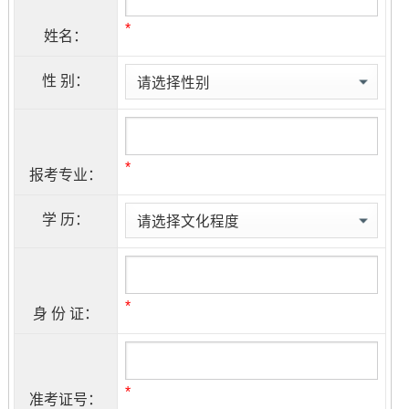
*
姓名：
性 别：
*
报考专业：
学 历：
*
身 份 证：
*
准考证号：