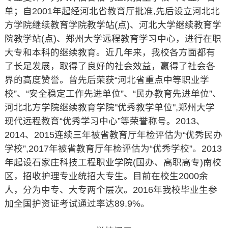
单；自2001年起经河北省教育厅批准,先后设立河北北
方学院继续教育学院教学站(点)、河北大学继续教育学
院教学站(点)、郑州大学远程教育学习中心，进行在职
大专和本科的继续教育。近几年来，我校各方面都有
了长足发展，取得了良好的社会效益，赢得了社会各
界的高度赞誉。曾先后荣获“河北省重点中等职业学
校”、“安全稳定工作先进单位”、“民办教育先进单位”、
河北北方学院继续教育学院"优秀教学单位",郑州大学
现代远程教育“优秀学习中心”等荣誉称号。2013、
2014、2015连续三年被省教育厅年检评估为“优秀民办
学校”,2017年被省教育厅年检评估为“优秀学校”。2013
年起设石家庄科技工程职业学院(国办、高职高专)南校
区，招收护理专业统招大专生。目前在校生2000余
人，分为中专、大专两个层次。2016年我校毕业生参
加全国护资证考试通过率达89.9%。