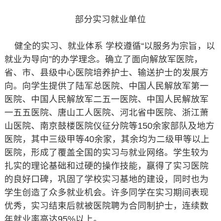
部分实习就业单位
健全的实习、就业体系 学校遵循“以服务为宗旨，以
就业为导向”的办学理念。确立了面向解放军医院，
省、市、县级中心医院培养护士、输送护士的发展方
向。向学生提供了陆军总医院、中国人民解放军第一
医院、中国人民解放军二五一医院、中国人民解放军
一五五医院、唐山工人医院、河北省中医院、浙江萧
山医院、南京鼓楼医院仪征分院等150余家部队及地方
医院，其中三级甲等40余家，其余均为二级甲等以上
医院，形成了覆盖全国的实习与就业网络。学生较为
扎实的理论基础和过硬的操作技能，赢得了实习医院
的良好口碑，巩固了学校实习基地的建设，同时也为
学生创造了众多就业机会。许多同学在实习期间表现
优秀，实习结束后就被医院聘为合同制护士，连续数
年就业率高达95%以上。