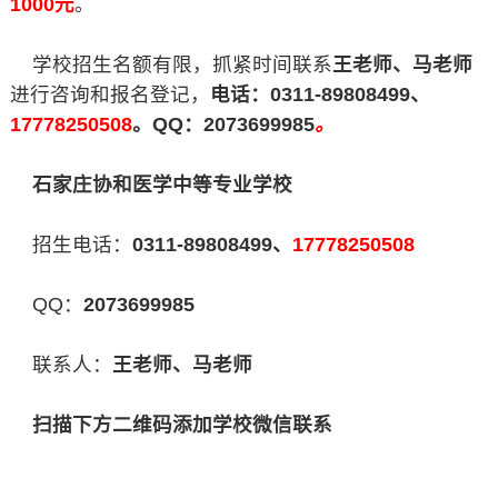
1000元
。
学校招生名额有限，抓紧时间联系
王老师、马老师
进行咨询和报名登记，
电话：0311-89808499、
17778250508
。QQ：2073699985
。
石家庄协和医学中等专业学校
招生电话：
0311-89808499、
17778250508
QQ：
2073699985
联系人：
王老师、马老师
扫描下方二维码添加学校微信联系