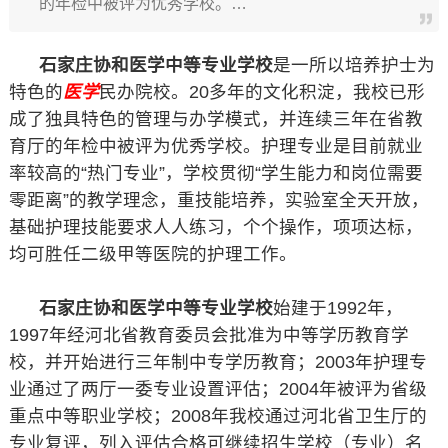
的年检中被评为优秀学校。…
石家庄协和医学中等专业学校
是一所以培养护士为
特色的
医学
民办院校。20多年的文化积淀，我校已形
成了独具特色的管理与办学模式，并连续三年在省教
育厅的年检中被评为优秀学校。护理专业是目前就业
率较高的“热门专业”，学校贯彻“学生能力和岗位需要
零距离”的教学理念，重技能培养，实验室全天开放，
基础护理技能要求人人练习，个个操作，项项达标，
均可胜任二级甲等医院的护理工作。
石家庄协和医学中等专业学校
始建于1992年，
1997年经河北省教育委员会批准为中等学历教育学
校，并开始进行三年制中专学历教育；2003年护理专
业通过了两厅一委专业设置评估；2004年被评为省级
重点中等职业学校；2008年我校通过河北省卫生厅的
专业复评，列入评估合格可继续招生学校（专业）名