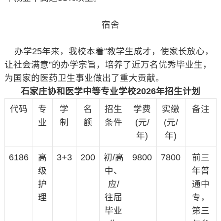
宿舍
办学25年来，我校本着“教学生成才，使家长放心，
让社会满意”的办学宗旨，培养了近万名优秀毕业生，
为国家的医药卫生事业做出了重大贡献。
石家庄协和医学中等专业学校2026年招生计划
代码
专
学
名
招生
学费
实缴
备注
业
制
额
条件
(元/
(元/
年)
年)
6186
高
3+3
200
初/高
9800
7800
前三
级
中、
年普
护
应/
通中
理
往届
专，
毕业
第三