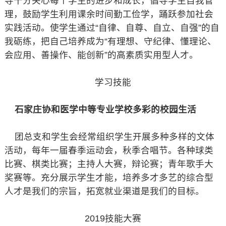
导十分关心每个学生的进步和成长，倡导学生自我管
理，鼓励学生利用课余时间勤工俭学，踊跃参加社会
实践活动。使学生通过“自律、自尊、自立、自强”的自
我砺练，把自己培养成为“有理想、守纪律、懂理论、
会应用、善操作、能创新”的高素质实用型人才。
学习技能
石家庄协和医学中等专业学校多彩的校园生活
团总支和学生会经常组织学生开展多种多样的文体
活动，每年一届春季运动会，秋季合唱节。各种球类
比赛、棋类比赛；主持人大赛，辩论赛；青年歌手大
奖赛等。充分展示学生才能，培养多才多艺的综合型
人才是我们的宗旨，拓宽就业渠道是我们的目标。
2019技能大赛