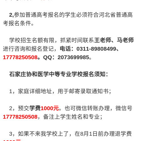
2,
参加普通高考报名的学生必须符合河北省普通高
考报名条件。
学校招生名额有限，抓紧时间联系
王老师、马老师
进行咨询和报名登记，
电话：0311-89808499、
17778250508
。QQ：2073699985
。
石家庄协和医学中等专业学校报名须知：
1，家庭详细地址，用于邮寄录取通知书；
2，预交
学费
1000元
。也可微信转账办理，微信号
17778250508
，备注上学生姓名和专业；
3，如果不来我学校上了，在8月1日前办理退学费