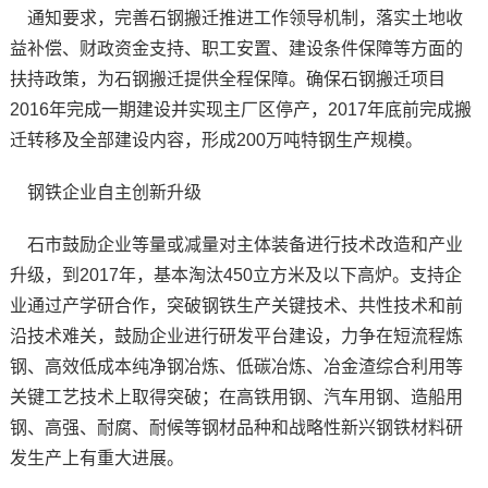
通知要求，完善石钢搬迁推进工作领导机制，落实土地收
益补偿、财政资金支持、职工安置、建设条件保障等方面的
扶持政策，为石钢搬迁提供全程保障。确保石钢搬迁项目
2016年完成一期建设并实现主厂区停产，2017年底前完成搬
迁转移及全部建设内容，形成200万吨特钢生产规模。
钢铁企业自主创新升级
石市鼓励企业等量或减量对主体装备进行技术改造和产业
升级，到2017年，基本淘汰450立方米及以下高炉。支持企
业通过产学研合作，突破钢铁生产关键技术、共性技术和前
沿技术难关，鼓励企业进行研发平台建设，力争在短流程炼
钢、高效低成本纯净钢冶炼、低碳冶炼、冶金渣综合利用等
关键工艺技术上取得突破；在高铁用钢、汽车用钢、造船用
钢、高强、耐腐、耐候等钢材品种和战略性新兴钢铁材料研
发生产上有重大进展。