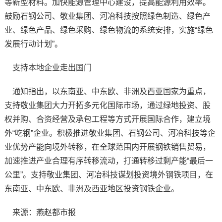
等新型材料。加快能源管理中心建设，提高能源利用效率。
鼓励石钢公司、敬业集团、河冶科技按照绿色制造、绿色产
业、绿色产品、绿色采购、绿色物流的系统安排，实施“绿色
发展行动计划”。
支持本地企业走出国门
通知指出，以东南亚、中东欧、非洲及西亚国家为重点，
支持敬业集团大力开拓多元化国际市场，通过绿地投资、股
权并购、合资经营及承包工程等方式开展国际合作，建立境
外“吃钢”企业。积极推进敬业集团、石钢公司、河冶科技等企
业优势产能向境外转移，在全球范围内开展钢铁销售贸易，
加速推进产业合理有序转移流动，打通转移过剩产能“最后一
公里”。支持敬业集团、河冶科技谋划投资境外钢铁项目，在
东南亚、中东欧、非洲及西亚地区投资钢铁企业。
来源：燕赵都市报