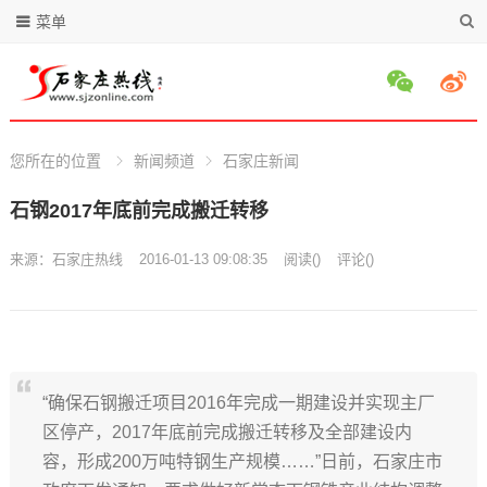
菜单
您所在的位置
新闻频道
石家庄新闻
石钢2017年底前完成搬迁转移
来源：
石家庄热线
2016-01-13 09:08:35
阅读
(
)
评论(
)
“确保石钢搬迁项目2016年完成一期建设并实现主厂
区停产，2017年底前完成搬迁转移及全部建设内
容，形成200万吨特钢生产规模……”日前，石家庄市