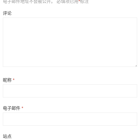
电子邮件地址不会被公开。
必填项已用
*
标注
评论
昵称
*
电子邮件
*
站点