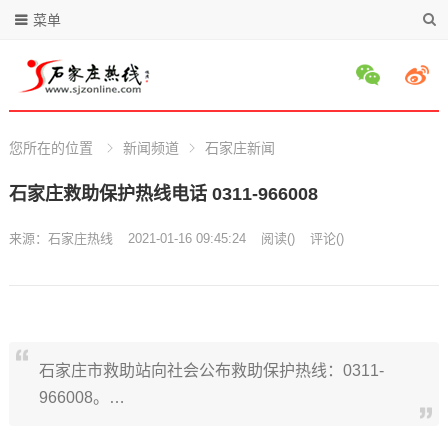
菜单
您所在的位置
新闻频道
石家庄新闻
石家庄救助保护热线电话 0311-966008
来源：
石家庄热线
2021-01-16 09:45:24
阅读
(
)
评论(
)
石家庄市救助站向社会公布救助保护热线：0311-
966008。…