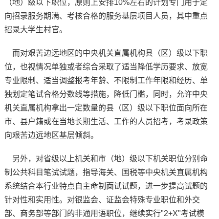
（地）级以下职位，原则上安排10%左右的计划专门用于定
向招录服务期满、考核合格的服务基层项目人员，其中重点
招录大学生村官。
而对艰苦边远地区的中央机关直属机构县（区）级以下职
位，也视情况单独或者综合采取了适当降低学历要求、放宽
专业限制、适当调整报考年龄、不限制工作年限和经历、单
独划定笔试合格分数线等措施，降低门槛，同时，允许中央
机关直属机构拿出一定数量的县（区）级以下职位面向所在
市、县户籍或在当地长期生活、工作的人员招考，考录政策
向艰苦边远地区基层倾斜。
另外，对省级以上机关和市（地）级以下机关职位分别命
制公共科目笔试试题，指导海关、国税等中央机关直属机构
系统结合本行业特点自主命制面试试题，进一步提高试题的
针对性和实用性。对银监会、证监会特殊专业职位和外交
部、商务部等部门的非通用语职位，继续实行"2+X"考试模