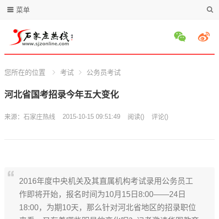
菜单
您所在的位置
考试
公务员考试
河北省国考招录今年五大变化
来源：
石家庄热线
2015-10-15 09:51:49
阅读
(
)
评论(
)
2016年度中央机关及其直属机构考试录用公务员工
作即将开始，报名时间为10月15日8:00——24日
18:00，为期10天，那么针对河北省地区的招录职位