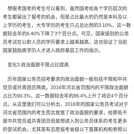
想报考国考的考生可以看到，虽然国考给各个学历层次的
考生都留出了报考的机会，但是占比最大的仍然是本科及以
上学历的考生，大专学历的考生只占总比例的3.10%，这一数
据较去年的6.40%下降了3个百分点。可见，国家级别的公务
员考试在公职人员的学历要求上越来越高，这也验证了当前
国家鼓励高学历人才进入政府基层工作的指示。
变化3 政治面貌不限占比提高
历年国家公务员招考要求的政治面貌一般包括不限和中共
党员或共青团员两类。2016年河北省范围内的不限政治面貌
占比为90.3%，这一数据较去年的86.4%上升了将近4个百分
点。从这里我们可以分析出，2016年的国家公务员考试对于
河北省范围内的考生而言放宽了政治面貌的要求，给那些不
是中共党员或共青团员但是想进入到公务员体系的考生更多
的尝试机会。尤其是有志愿报考省级以下直属机构和参照公