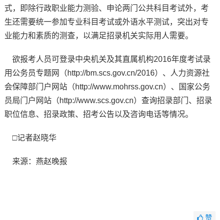
式，即除行政职业能力测验、申论两门公共科目考试外，考
生还需要统一参加专业科目考试或外语水平测试，突出对专
业能力和素质的测查，以满足招录机关实际用人需要。
欲报考人员可登录中央机关及其直属机构2016年度考试录
用公务员专题网（http://bm.scs.gov.cn/2016）、人力资源社
会保障部门户网站（http://www.mohrss.gov.cn）、国家公务
员局门户网站（http://www.scs.gov.cn）查询招录部门、招录
职位信息、招录政策、招考公告以及咨询电话等情况。
□记者赵晓华
来源：燕赵晚报
赞