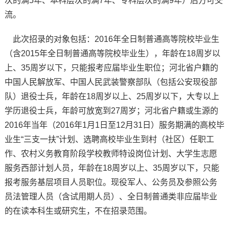
次的满5年、本科层次的满7年、专科层次的满9年）后方可交
流。
此次招录的对象包括：2016年全日制普通高等院校毕业生
（含2015年全日制普通高等院校毕业生），年龄在18周岁以
上、35周岁以下，只能报考应届毕业生职位；河北省户籍的
中国人民解放军、中国人民武装警察部队（包括公安现役部
队）退役士兵，年龄在18周岁以上、25周岁以下，大专以上
学历退役士兵，年龄可放宽到27周岁；河北省户籍或生源的
2016年当年（2016年1月1日至12月31日）服务期满的高校毕
业生“三支一扶”计划、选聘高校毕业生到村（社区）任职工
作、农村义务教育阶段学校教师特设岗位计划、大学生志愿
服务西部计划人员，年龄在18周岁以上、35周岁以下，只能
报考服务基层项目人员职位。现役军人、公务员及参照公务
员法管理人员（含试用期人员）、全日制普通类非应届毕业
的在读本科生或研究生，不在招录范围。