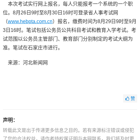
本次考试实行网上报名，每人只能报考一个系统的一个职
位。8月26日9时至8月30日16时可登录省人事考试网
（
www.hebpta.com.cn
）报名，缴费时间为8月29日9时至9月
3日16时。笔试包括公务员公共科目考试和教育入学考试。考
试范围以公务员主管部门、教育部门分别制定的考试大纲为
准。笔试在石家庄市进行。
来源：河北新闻网
赞
声明：
转载此文是出于传递更多信息之目的。若有来源标注错误或侵犯
了您的合法权益，请作者持权属证明与本网联系，我们将及时更