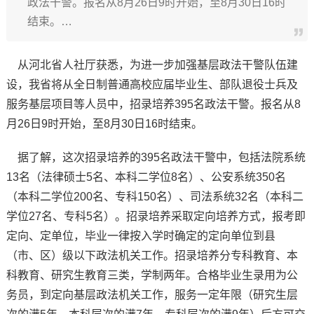
政法干警。报名从8月26日9时开始，至8月30日16时
结束。…
从河北省人社厅获悉，为进一步加强基层政法干警队伍建
设，我省将从全日制普通高校应届毕业生、部队退役士兵及
服务基层项目等人员中，招录培养395名政法干警。报名从8
月26日9时开始，至8月30日16时结束。
据了解，这次招录培养的395名政法干警中，包括法院系统
13名（法律硕士5名、本科二学位8名）、公安系统350名
（本科二学位200名、专科150名）、司法系统32名（本科二
学位27名、专科5名）。招录培养采取定向培养方式，报考即
定向、定单位，毕业一律按入学时确定的定向单位到县
（市、区）级以下政法机关工作。招录培养分专科教育、本
科教育、研究生教育三类，学制两年。合格毕业生录用为公
务员，到定向基层政法机关工作，服务一定年限（研究生层