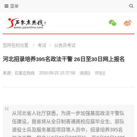
菜单
您所在的位置
考试
公务员考试
河北招录培养395名政法干警 26日至30日网上报名
来源：
石家庄热线
2016-08-25 15:37:58
阅读
(
)
评论(
)
从河北省人社厅获悉，为进一步加强基层政法干警队
伍建设，我省将从全日制普通高校应届毕业生、部队
退役士兵及服务基层项目等人员中，招录培养395名