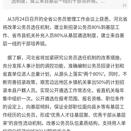
选制度，建立来自基层一线的干部培养链。…
从3月24日召开的全省公务员管理工作会议上获悉，河北省
将改革公务员选任机制，建立新招录公务员80%到基层工
作、省市县机关补充人员80%从基层遴选制度，建立来自基
层一线的干部培养链。
据了解，河北省将加紧研究公务员选任机制的改革措施，
充分发挥人事计划的调控功能，准确编制公务员招录计划和
省直单位进人总量计划，从源头上落实“两个80%”。同时，不
断完善招录政策，艰苦边远地区乡镇机关拿出50%的计划招
录本县户籍人员。实现公开遴选工作常态化，省直机关每年
集中组织一次。公开遴选在报考范围、报名资格、职位条件
的设定上，向基层倾斜，保证全部职位面向县乡等有基层工
作经历的公务员，形成“优秀人才往基层聚、优秀干部从基层
来”的良性流动机制。改善公务员队伍素质结构，支持用人单