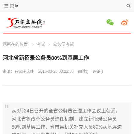
菜单
您所在的位置
考试
公务员考试
河北省新招录公务员80%到基层工作
来源：
石家庄热线
2016-03-25 08:22:38
阅读
(
)
评论(
)
从3月24日召开的全省公务员管理工作会议上获悉，
河北省将改革公务员选任机制，建立新招录公务员
80%到基层工作、省市县机关补充人员80%从基层遴