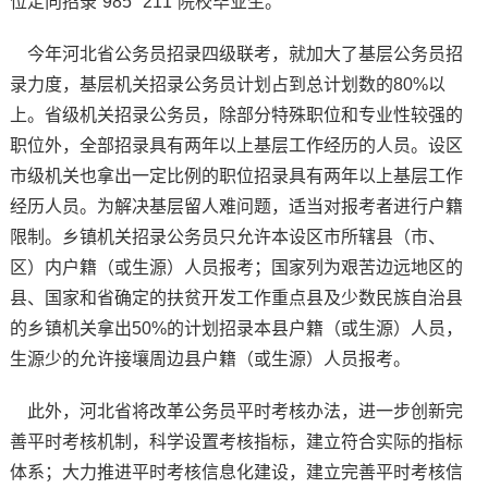
位定向招录“985”“211”院校毕业生。
今年河北省公务员招录四级联考，就加大了基层公务员招
录力度，基层机关招录公务员计划占到总计划数的80%以
上。省级机关招录公务员，除部分特殊职位和专业性较强的
职位外，全部招录具有两年以上基层工作经历的人员。设区
市级机关也拿出一定比例的职位招录具有两年以上基层工作
经历人员。为解决基层留人难问题，适当对报考者进行户籍
限制。乡镇机关招录公务员只允许本设区市所辖县（市、
区）内户籍（或生源）人员报考；国家列为艰苦边远地区的
县、国家和省确定的扶贫开发工作重点县及少数民族自治县
的乡镇机关拿出50%的计划招录本县户籍（或生源）人员，
生源少的允许接壤周边县户籍（或生源）人员报考。
此外，河北省将改革公务员平时考核办法，进一步创新完
善平时考核机制，科学设置考核指标，建立符合实际的指标
体系；大力推进平时考核信息化建设，建立完善平时考核信