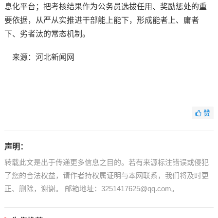
息化平台；把考核结果作为公务员选拔任用、奖励惩处的重
要依据，从严从实推进干部能上能下，形成能者上、庸者
下、劣者汰的常态机制。
来源：河北新闻网
赞
声明：
转载此文是出于传递更多信息之目的。若有来源标注错误或侵犯
了您的合法权益，请作者持权属证明与本网联系，我们将及时更
正、删除，谢谢。 邮箱地址：3251417625@qq.com。