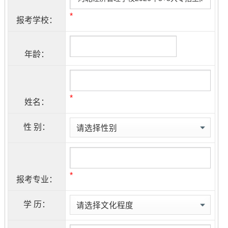
*
报考学校：
年龄：
*
姓名：
性 别：
*
报考专业：
学 历：