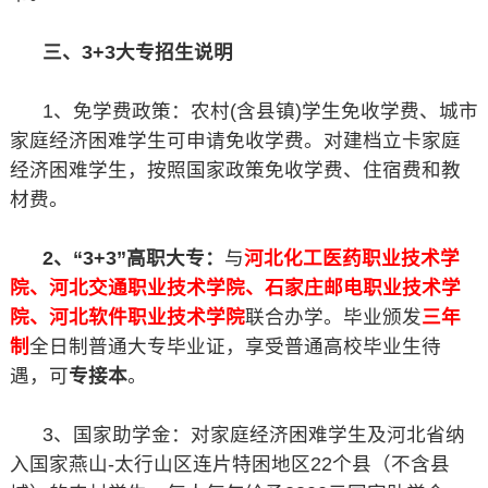
三、3+3大专招生说明
1、免学费政策：农村(含县镇)学生免收学费、城市
家庭经济困难学生可申请免收学费。对建档立卡家庭
经济困难学生，按照国家政策免收学费、住宿费和教
材费。
2、“3+3”高职大专：
与
河北化工医药职业技术学
院、河北交通职业技术学院、石家庄邮电职业技术学
院、河北软件职业技术学院
联合办学。毕业颁发
三年
制
全日制普通大专毕业证，享受普通高校毕业生待
遇，可
专接本
。
3、国家助学金：对家庭经济困难学生及河北省纳
入国家燕山-太行山区连片特困地区22个县（不含县