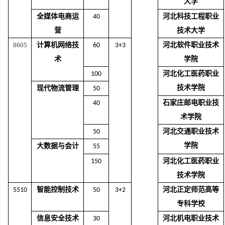
大学
全媒体电商运
河北科技工程职业
40
营
技术大学
8605
计算机网络技
河北软件职业技术
60
3+3
术
学院
河北化工医药职业
100
技术学院
现代
物流管理
50
石家庄邮电职业技
40
术学院
河北交通职业技术
50
学院
大数据与
会计
55
河北化工医药职业
150
技术学院
智能控制技术
河北正定师范高等
5510
50
3+2
专科学校
信息安全技术
河北机电职业技术
30