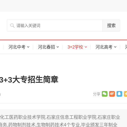
搜索
河北中考
河北春招
3+2学校
河北高考
3+3大专招生简章
)
河北化工医药职业技术学院,石家庄信息工程职业学院,石家庄职业
商务,药物制剂技术,生物制药技术4个专业,毕业颁发三年制全