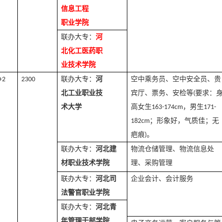
信息工程
职业学院
联办大专：
河
北化工医药职
业技术学院
联办大专：
河
空中乘务员、空中安全员、贵
+2
2300
北工业职业技
宾厅、票务、安检等
要求：
(
术
大学
高女生
，男生
163-174cm
171-
；形象好，气质佳；无
182cm
疤痕
。
)
联办大专：
河北建
物流仓储管理、物流信息处
材职业技术学院
理、采购管理
联办大专：
河北司
企业会计、会计服务
法警官职业学院
联办大专：
河北青
年管理干部学院