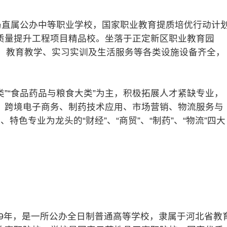
直属公办中等职业学校，国家职业教育提质培优行动计
质量提升工程项目精品校。坐落于正定新区职业教育园
方米，教育教学、实习实训及生活服务等各类设施设备齐全，
”“食品药品与粮食大类”为主，积极拓展人才紧缺专业，
、跨境电子商务、制药技术应用、市场营销、物流服务与
色专业为龙头的“财经”、“商贸”、“制药”、“物流”四大
9年，是一所公办全日制普通高等学校，隶属于河北省教