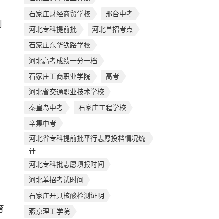
石家庄财经商贸学校
邢台中考
划
河北专科提前批
河北单招考点
石家庄东华铁路学校
河北高考成绩一分一档
石家庄工商职业学院
高考
河北省交通职业技术学校
秦皇岛中考
石家庄工程学校
辛集中考
河北省专科提前批平行志愿投档情况统
计
河北专科批志愿填报时间
河北单招考试时间
石家庄开具核酸检测证明
育
燕京理工学院