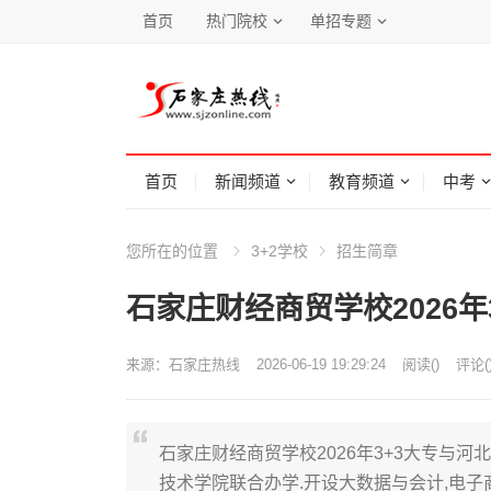
首页
热门院校
单招专题
首页
新闻频道
教育频道
中考
您所在的位置
3+2学校
招生简章
石家庄财经商贸学校2026年
来源：
石家庄热线
2026-06-19 19:29:24
阅读
(
)
评论(
石家庄财经商贸学校2026年3+3大专与
技术学院联合办学.开设大数据与会计,电子