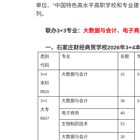
单位、“中国特色高水平高职学校和专业建
列。
联办3+3专业：
大数据与会计、电子商
一、石家庄财经商贸学校2026年3+4本
类别
专业
名额
代码
大数据与会计
3+4
35
3
本科
8820
大数据与会计
3+3
30
3
大专
电子商务
40
8607
生物制药技术
55
大数据与会计
30