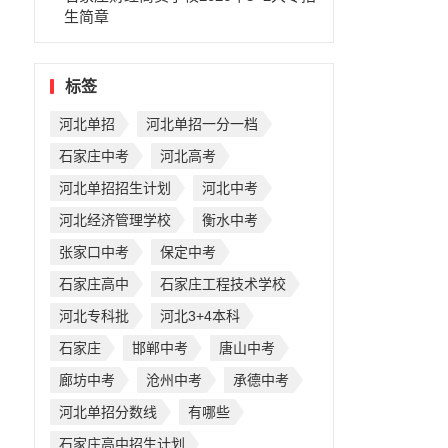
生简章
标签
河北单招
河北单招一分一档
石家庄中考
河北高考
河北单招招生计划
河北中考
河北经济管理学校
衡水中考
张家口中考
保定中考
石家庄高中
石家庄工程技术学校
河北专科批
河北3+4本科
石家庄
邯郸中考
唐山中考
廊坊中考
沧州中考
承德中考
河北单招分数线
有哪些
石家庄高中招生计划