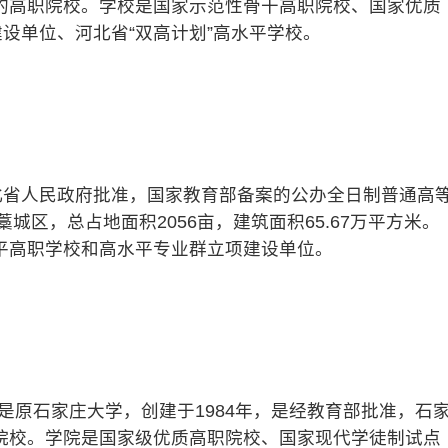
的高职院校。学校是国家示范性骨干高职院校、国家优质
建设单位、河北省“双高计划”高水平学校。
省人民政府批准，国家教育部备案的公办全日制普通高
城区，总占地面积2056亩，建筑面积65.67万平方米。
平高职学校和高水平专业群立项建设单位。
原石家庄大学，创建于1984年，是经教育部批准，石
院校。学院是国家级优质高职院校、国家现代学徒制试点