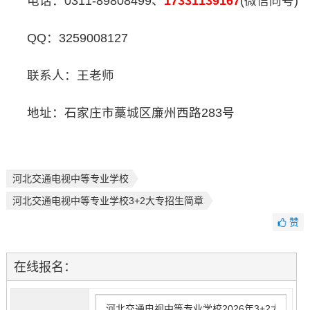
电话：0311-89808499、
17331139167
(微信同号)
QQ：3259008127
联系人：王老师
地址：石家庄市藁城区廉州西路283号
河北交通电视中等专业学校
河北交通电视中等专业学校3+2大专招生简章
赞
在线报名：