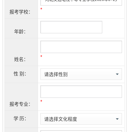
*
报考学校：
年龄：
*
姓名：
性 别：
*
报考专业：
学 历：