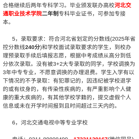
合格继续后两年专科学习。毕业颁发联办高校
河北交
通职业技术学院
二年制
专科毕业证书，可参加专接
本。
5，录取要求：符合河北省划定的分数线(2025年省
控分数线
240分
)和学校面试录取要求的学生，到校办
理预录取手续后填报志愿，根据中考成绩从高分到低
分依次录取。没有被3+2大专录取的同学，学校调换为
3年中专专业，不愿意调换的办理退费。学生入学有以
下情况的不予录取：有犯罪记的，因违纪被学校退学
的或有纹身的，有传染性疾病的，有严重影响个人健
康的重大疾病的，有其他学校学籍的，提交虚假个人
信息或未在开学时间报到且时间超过三天内的。
6，河北交通电视中等专业学校