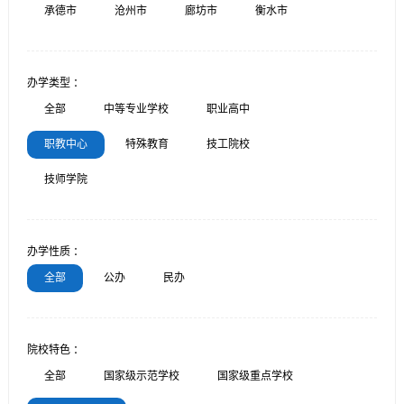
承德市
沧州市
廊坊市
衡水市
办学类型 ：
全部
中等专业学校
职业高中
职教中心
特殊教育
技工院校
技师学院
办学性质 ：
全部
公办
民办
院校特色 ：
全部
国家级示范学校
国家级重点学校