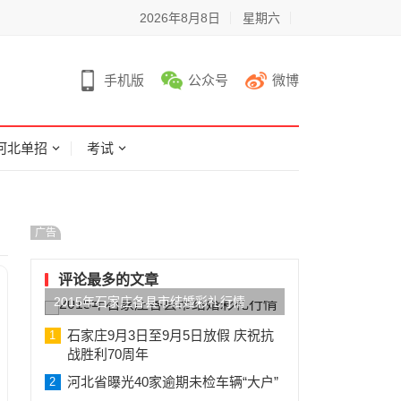
2026年8月8日
星期六
手机版
公众号
微博
河北单招
考试
广告
评论最多的文章
2015年石家庄各县市结婚彩礼行情
石家庄9月3日至9月5日放假 庆祝抗
1
战胜利70周年
河北省曝光40家逾期未检车辆“大户”
2