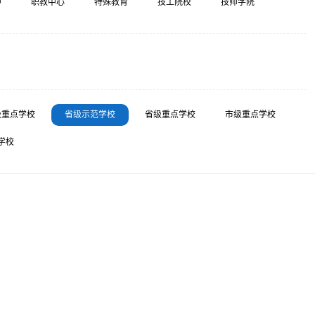
中
职教中心
特殊教育
技工院校
技师学院
级重点学校
省级示范学校
省级重点学校
市级重点学校
学校