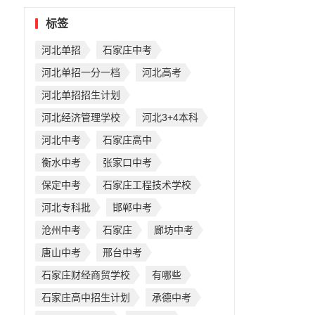
标签
河北单招
石家庄中考
河北单招一分一档
河北高考
河北单招招生计划
河北经济管理学校
河北3+4本科
河北中考
石家庄高中
衡水中考
张家口中考
保定中考
石家庄工程技术学校
河北专科批
邯郸中考
沧州中考
石家庄
廊坊中考
唐山中考
邢台中考
石家庄财经商贸学校
有哪些
石家庄高中招生计划
承德中考