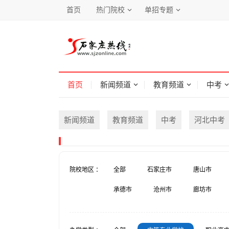
首页
热门院校
单招专题
首页
新闻频道
教育频道
中考
新闻频道
教育频道
中考
河北中考
院校地区 ：
全部
石家庄市
唐山市
承德市
沧州市
廊坊市