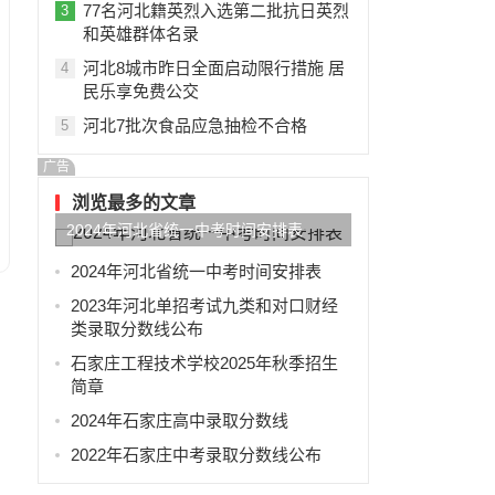
77名河北籍英烈入选第二批抗日英烈
3
和英雄群体名录
河北8城市昨日全面启动限行措施 居
4
民乐享免费公交
河北7批次食品应急抽检不合格
5
广告
浏览最多的文章
2024年河北省统一中考时间安排表
2024年河北省统一中考时间安排表
2023年河北单招考试九类和对口财经
类录取分数线公布
石家庄工程技术学校2025年秋季招生
简章
2024年石家庄高中录取分数线
2022年石家庄中考录取分数线公布