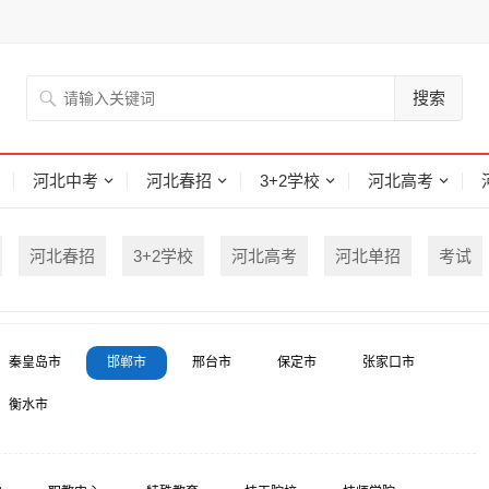
搜索
河北中考
河北春招
3+2学校
河北高考
河北春招
3+2学校
河北高考
河北单招
考试
秦皇岛市
邯郸市
邢台市
保定市
张家口市
衡水市