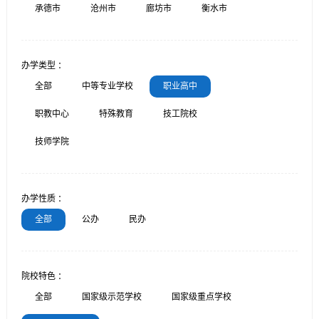
承德市
沧州市
廊坊市
衡水市
办学类型 ：
全部
中等专业学校
职业高中
职教中心
特殊教育
技工院校
技师学院
办学性质 ：
全部
公办
民办
院校特色 ：
全部
国家级示范学校
国家级重点学校