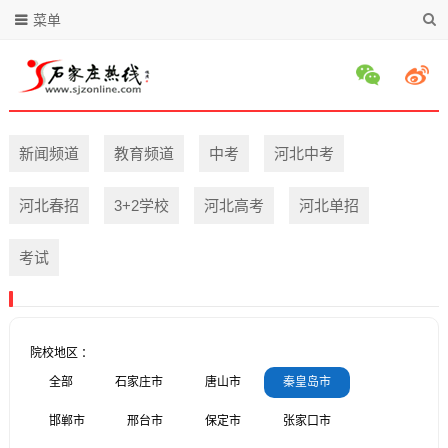
菜单
新闻频道
教育频道
中考
河北中考
河北春招
3+2学校
河北高考
河北单招
考试
院校地区 ：
全部
石家庄市
唐山市
秦皇岛市
邯郸市
邢台市
保定市
张家口市