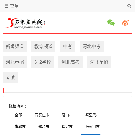
菜单
新闻频道
教育频道
中考
河北中考
河北春招
3+2学校
河北高考
河北单招
考试
院校地区 ：
全部
石家庄市
唐山市
秦皇岛市
邯郸市
邢台市
保定市
张家口市