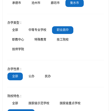
承德市
沧州市
廊坊市
衡水市
办学类型 ：
全部
中等专业学校
职业高中
职教中心
特殊教育
技工院校
技师学院
办学性质 ：
全部
公办
民办
院校特色 ：
全部
国家级示范学校
国家级重点学校