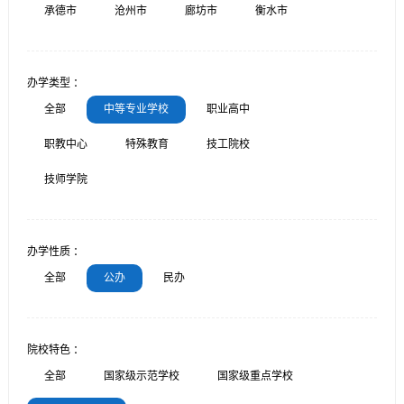
承德市
沧州市
廊坊市
衡水市
办学类型 ：
全部
中等专业学校
职业高中
职教中心
特殊教育
技工院校
技师学院
办学性质 ：
全部
公办
民办
院校特色 ：
全部
国家级示范学校
国家级重点学校