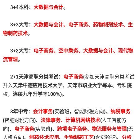
3
+4本科：
大数据与会计
。
3+3大专：
大数据与会计、电子商务、药物制剂技术、生
物制药技术
。
3+2大专：
电子商务、空中乘务、大数据与会计、现代物
流管理
。
2+1天津高职分类考试：
电子商务
(
参加天津高职分类考试
升入
天津中德应用技术大学、天津市职业大学
等本、专科院
校，
连续九年升学率100%)。
3年中专：
会计事务
(实验班
，智能财税方向
)、
纳税事务
(
智能财税方向
)、
法律事务、计算机网络技术
(
人工智能方
向
)、
电子商务
(
实验班
)、
跨境电子商务、物流服务与管理
(
无
人机方向
)、
制药技术应用、生物制药工艺
(
含实验班
)、
分析