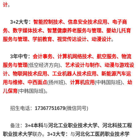
计
。
3+2大专：
智能控制技术、信息安全技术应用、电子商
务、数字媒体技术、智慧健康养老服务与管理、婴幼儿托育
服务与管理、学前教育、视觉传达设计、动漫设计
。
3年中专：
会计事务、计算机网络技术、航空服务、物流
服务与管理
(低空经济方向)、
艺术设计与制作、动漫与游戏设
计、物联网技术应用、工业机器人技术应用、新能源汽车运
用与维修、中西面点
(扬州班)、
计算机应用
(中韩国际班)、
幼
儿保育
(中韩国际班)。
招生电话：
17367751679
(微信同号)
备注：
3+4本科
与
河北工业职业技术大学、河北科技工程
职业技术大学
联办。
3+3大专：
与
河北化工医药职业技术学