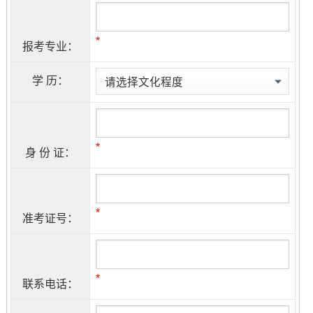
*
报考专业：
学 历：
*
身 份 证：
*
准考证号：
*
联系电话：