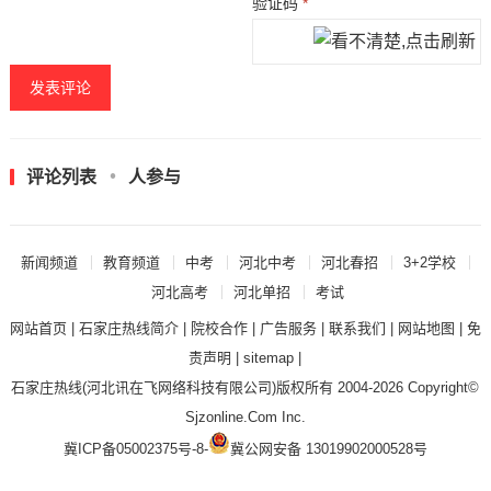
验证码
*
评论列表
人参与
新闻频道
教育频道
中考
河北中考
河北春招
3+2学校
河北高考
河北单招
考试
网站首页
|
石家庄热线简介
|
院校合作
|
广告服务
|
联系我们
|
网站地图
|
免
责声明
|
sitemap
|
石家庄热线
(河北讯在飞网络科技有限公司)版权所有 2004-2026 Copyright©
Sjzonline.Com Inc.
冀ICP备05002375号-8
-
冀公网安备 13019902000528号