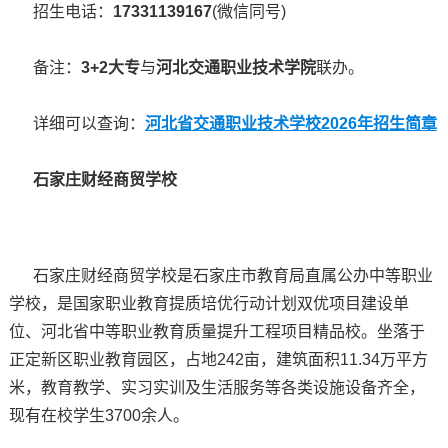
招生电话：
17331139167
(微信同号)
备注：
3+2大专
与
河北交通职业技术学院
联办。
详细可以查询：
河北省交通职业技术学校2026年招生简章
石家庄财经商贸学校
石家庄财经商贸学校是石家庄市教育局直属公办中等职业
学校，是国家职业教育提质培优行动计划双优项目建设单
位、河北省中等职业教育质量提升工程项目精品校。坐落于
正定新区职业教育园区，占地242亩，建筑面积11.34万平方
米，教育教学、实习实训及生活服务等各类设施设备齐全，
现有在校学生3700余人。