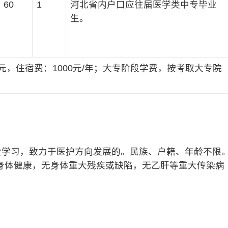
60
1
河北省内户口应往届医学类中专毕业
生。
00元，住宿费：1000元/年；大专阶段学费，按考取大专院
学习，致力于医护方向发展的。民族、户籍、年龄不限
身体健康，无身体重大残疾或缺陷，无乙肝等重大传染病