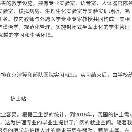
善的教学设施，建有专业实验室、语音室、人体器官陈
实验室、模拟病房、生理生化实验室等实验实训场所，完
任务。校内教师与外聘医学专业专家教授共同构成一支相
严谨治学，规范化管理，实施封闭式半军事化的学生管理
优越的学习和生活环境。
安排在京津冀和部队医院实习就业。实习结束后，由学校
。
护士站
容易。根据卫生部的统计，到2015年，我国的护士需
5万人，这为护理专业的毕业生提供了广阔的就业空间。随着
服务的医学与护理人才的需求量势头强劲，薪酬丰厚。在