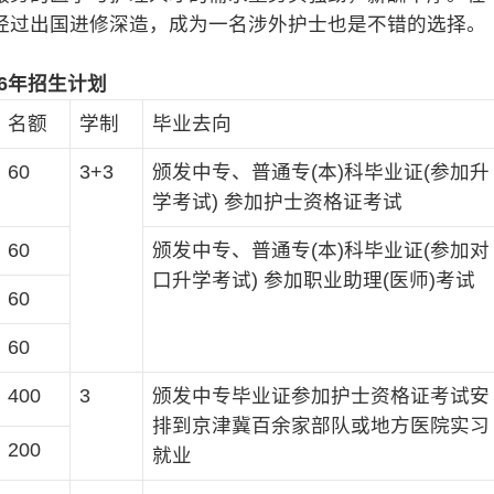
经过出国进修深造，成为一名涉外护士也是不错的选择。
6年招生计划
名额
学制
毕业去向
60
3+3
颁发中专、普通专(本)科毕业证(参加升
学考试) 参加护士资格证考试
60
颁发中专、普通专(本)科毕业证(参加对
口升学考试) 参加职业助理(医师)考试
60
60
400
3
颁发中专毕业证参加护士资格证考试安
排到京津冀百余家部队或地方医院实习
200
就业