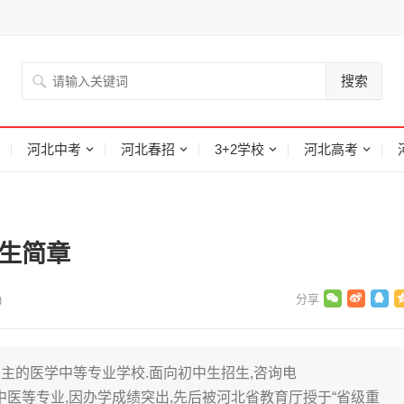
搜索
河北中考
河北春招
3+2学校
河北高考
招生简章
)
主的医学中等专业学校.面向初中生招生,咨询电
床医学,中医等专业,因办学成绩突出,先后被河北省教育厅授于“省级重