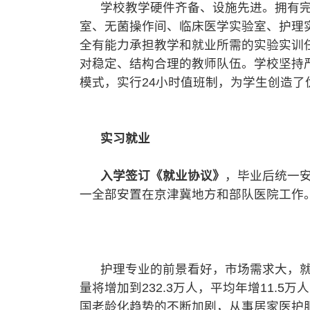
学校教学硬件齐备、设施先进。拥有完
室、无菌操作间、临床医学实验室、护理
全有能力承担教学和就业所需的实验实训
对稳定、结构合理的教师队伍。学校坚持
模式，实行24小时值班制，为学生创造了
实习就业
入学签订《就业协议》
，毕业后统一
一全部安置在京津冀地方和部队医院工作
护理专业的前景看好，市场需求大，就业
量将增加到232.3万人，平均年增11.
国老龄化趋势的不断加剧，从事居家医护