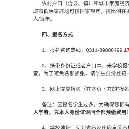
农村户口（含县、镇）和城市家庭经济困
城市低保家庭均可按国家规定，按比例在减
人/每年。
四、报名方式
1、报名咨询热线：0311-89808499
1
2、携带身份证或者户口本，来学校报
宜，为了避免名额紧张，请学生自觉登记
3、网上提交报名（在本页下方的“报名
备注：因报名学生过多，为确保您拥有
入学者，凭本人身份证退回全部预缴费用
4、学校地址：河北省石家庄鹿泉区石柏