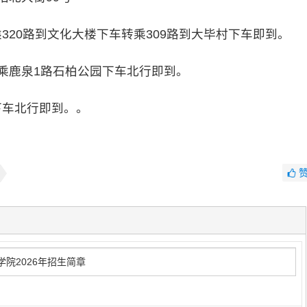
20路到文化大楼下车转乘309路到大毕村下车即到。
乘鹿泉1路石柏公园下车北行即到。
车北行即到。。