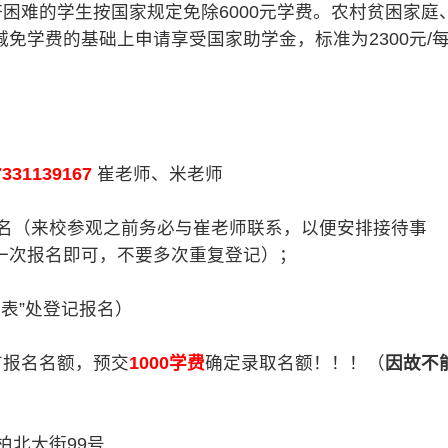
难的学生按国家规定免除6000元学费。农村贫困家庭
免学费的基础上申请享受国家助学金，标准为2300元/
7331139167
崔老师、米老师
名（来校参观之前务必与崔老师联系，以便安排接待事
一次报名即可，不要多次重复登记）；
表”处登记报名）
报名名额，预交
1000学费
确定录取名额！！！（
因故不
）
北大街99号