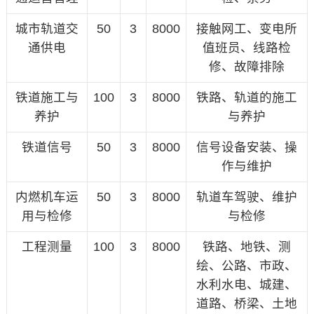
城市轨道交
50
3
8000
接触网工、变电所
通供电
值班员、线路检
修、故障排除
铁道施工与
100
3
8000
铁路、轨道的施工
养护
与养护
铁道信号
50
3
8000
信号设备安装、操
作与维护
内燃机车运
50
3
8000
轨道车驾驶、维护
用与检修
与检修
工程测量
100
3
8000
铁路、地铁、测
绘、公路、市政、
水利水电、城建、
道路、桥梁、土地