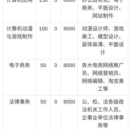
计算机应用
150
3
8000
办公自动化、电子
商务、平面设计、
网站制作
计算机动漫
100
3
8000
动漫设计师、游戏
与游戏制作
美工、模型设计、
装饰装潢、平面设
计
电子商务
50
3
8000
各大电商网络推广
员、网络营销员、
网络编辑、淘宝美
工等
法律事务
50
3
8000
公、检、法各级政
法机关工作人员、
企事业单位法律事
务等