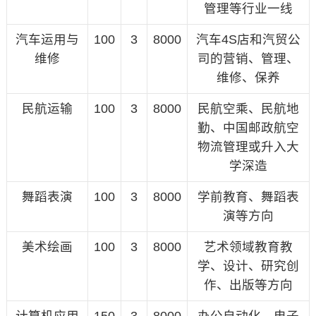
管理等行业一线
汽车运用与
100
3
8000
汽车4S店和汽贸公
维修
司的营销、管理、
维修、保养
民航运输
100
3
8000
民航空乘、民航地
勤、中国邮政航空
物流管理或升入大
学深造
舞蹈表演
100
3
8000
学前教育、舞蹈表
演等方向
美术绘画
100
3
8000
艺术领域教育教
学、设计、研究创
作、出版等方向