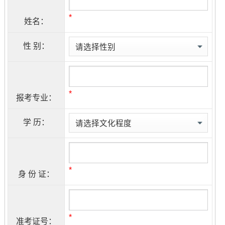
*
姓名：
性 别：
*
报考专业：
学 历：
*
身 份 证：
*
准考证号：