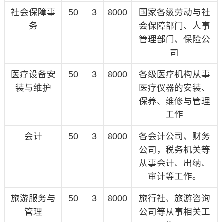
社会保障事
50
3
8000
国家各级劳动与社
务
会保障部门、人事
管理部门、保险公
司
医疗设备安
50
3
8000
各级医疗机构从事
装与维护
医疗仪器的安装、
保养、维修与管理
工作
会计
50
3
8000
各会计公司、财务
公司，税务机关等
从事会计、出纳、
审计等工作。
旅游服务与
50
3
8000
旅行社、旅游咨询
管理
公司等从事相关工