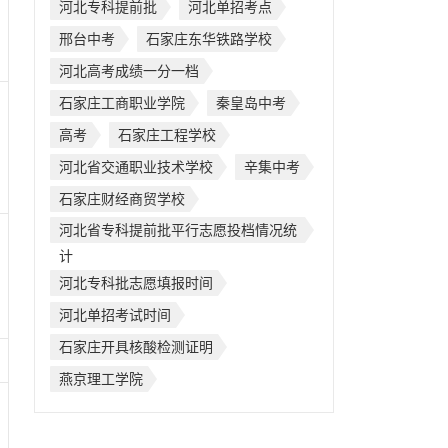
河北专科提前批
河北单招考点
邢台中考
石家庄东华铁路学校
河北高考成绩一分一档
石家庄工商职业学院
秦皇岛中考
高考
石家庄工程学校
河北省交通职业技术学校
辛集中考
石家庄财经商贸学校
河北省专科提前批平行志愿投档情况统
计
河北专科批志愿填报时间
河北单招考试时间
石家庄开具核酸检测证明
燕京理工学院