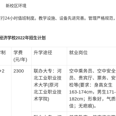
新校区环境
行24小时值班制度。教学设施、设备先进完善。管理严格规范
经济学校2022年招生计划
学制
学费
升学途径
就业岗位
(元/年)
+2
2300
联办大专：河
空中乘务员、空中安全
北工业职业技
员、贵宾厅、票务、安
术大学(原河
检等(要求：身高女生
北工业职业技
163-174cm，男生171-
术学院)
182cm；形象好，气质
佳；无疤痕)。