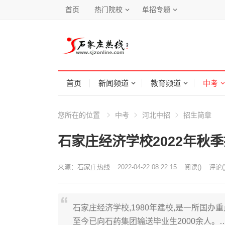
首页
热门院校
单招专题
首页
新闻频道
教育频道
中考
您所在的位置
中考
河北中招
招生简章
石家庄经济学校2022年秋
来源：
石家庄热线
2022-04-22 08:22:15
阅读
(
)
评论(
石家庄经济学校,1980年建校,是一所国办
至今已向石药集团输送毕业生2000余人。