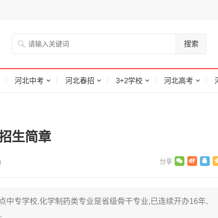
搜索
河北中考
河北春招
3+2学校
河北高考
季招生简章
)
重点中专学校.化学制药类专业是省级骨干专业,已连续开办16年,
…