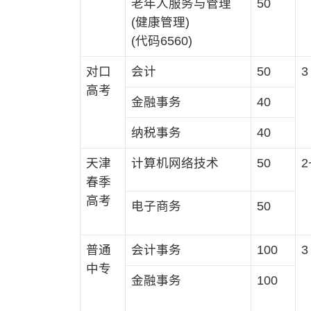
老年人服务与管理
50
(健康管理)
(代码6560)
对口
会计
50
3
高考
金融事务
40
纳税事务
40
天津
计算机网络技术
50
2
春季
高考
电子商务
50
普通
会计事务
100
3
中专
金融事务
100