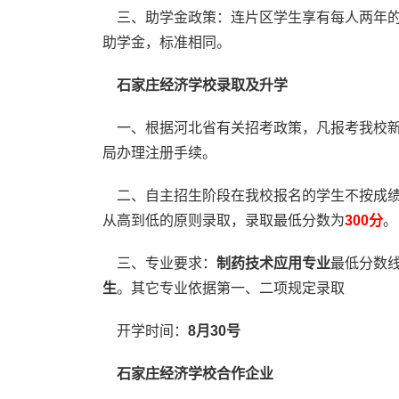
三、助学金政策：连片区学生享有每人两年的
助学金，标准相同。
石家庄经济学校录取及升学
一、根据河北省有关招考政策，凡报考我校新
局办理注册手续。
二、自主招生阶段在我校报名的学生不按成绩
从高到低的原则录取，录取最低分数为
300分
。
三、专业要求：
制药技术应用专业
最低分数
生
。其它专业依据第一、二项规定录取
开学时间：
8月30号
石家庄经济学校合作企业