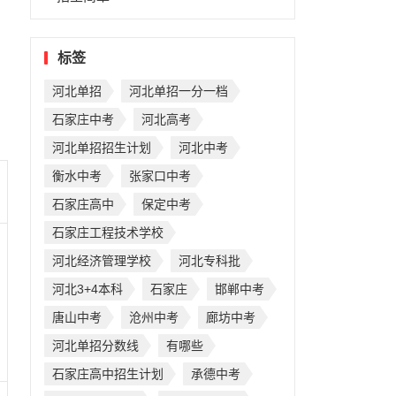
标签
，
河北单招
河北单招一分一档
石家庄中考
河北高考
河北单招招生计划
河北中考
衡水中考
张家口中考
石家庄高中
保定中考
石家庄工程技术学校
河北经济管理学校
河北专科批
河北3+4本科
石家庄
邯郸中考
唐山中考
沧州中考
廊坊中考
河北单招分数线
有哪些
石家庄高中招生计划
承德中考