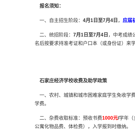
报名须知：
一、自主招生阶段：
4月1日至7月4日
，
应届
二、统招阶段：
7月1日至7月4日
，中考成绩
名后按要求持准考证和户口本（或身份证）来
石家庄经济学校收费及助学政策
一、农村、城镇和城市困难家庭学生免收学费
学费。
二、杂费收取标准：预收书费
1000元
/
学年（
公寓化物品费、体检费），入学报到时缴纳。