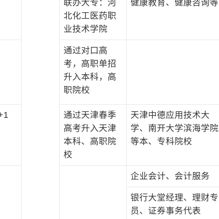
联办大专：河
健康教育、健康咨询等
北化工医药职
业技术学院
通过对口高
考，高职单招
升入本科，高
职院校
+1
通过天津春季
天津中德应用技术大
高考升入天津
学、南开大学滨海学院
本科、高职院
等本、专科院校
校
企业会计、会计服务
银行大堂经理、理财专
员、证券事务代表