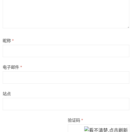
昵称
*
电子邮件
*
站点
验证码
*