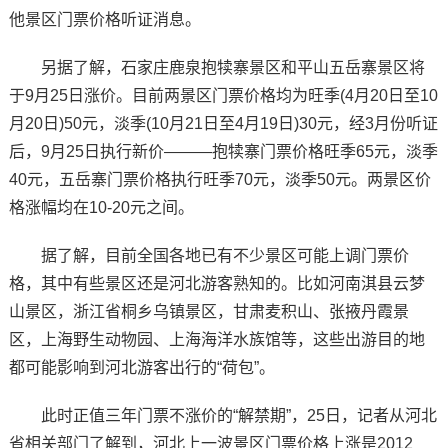
他景区门票价格听证消息。
另据了解，石家庄鹿泉抱犊寨景区和平山五岳寨景区将
于9月25日涨价。目前两景区门票价格均为旺季(4月20日至10
月20日)50元，淡季(10月21日至4月19日)30元，经3月份听证
后，9月25日执行新价———抱犊寨门票价格旺季65元，淡季
40元，五岳寨门票价格执行旺季70元，淡季50元。两景区价
格涨幅均在10-20元之间。
据了解，目前全国各地已有不少景区可能上调门票价
格，其中有些景区还是河北游客熟知的。比如河南淇县云梦
山景区，浙江省桐乡乌镇景区，甘肃麦积山、张掖丹霞景
区，上海野生动物园、上海海洋水族馆等，这些出游目的地
都可能影响到河北游客出行的“荷包”。
此时正值三年门票不涨价的“解禁期”，25日，记者从河北
省相关部门了解到，河北上一波景区门票价格上涨是2012