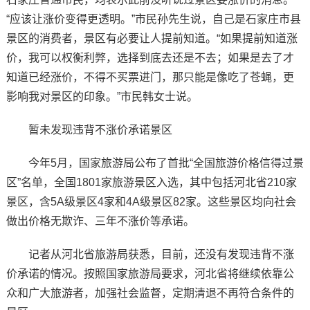
“应该让涨价变得更透明。”市民孙先生说，自己是石家庄市县
景区的消费者，景区有必要让人提前知道。“如果提前知道涨
价，我可以权衡利弊，选择到底去还是不去；如果是去了才
知道已经涨价，不得不买票进门，那只能是像吃了苍蝇，更
影响我对景区的印象。”市民韩女士说。
暂未发现违背不涨价承诺景区
今年5月，国家旅游局公布了首批“全国旅游价格信得过景
区”名单，全国1801家旅游景区入选，其中包括河北省210家
景区，含5A级景区4家和4A级景区82家。这些景区均向社会
做出价格无欺诈、三年不涨价等承诺。
记者从河北省旅游局获悉，目前，还没有发现违背不涨
价承诺的情况。按照国家旅游局要求，河北省将继续依靠公
众和广大旅游者，加强社会监督，定期清退不再符合条件的