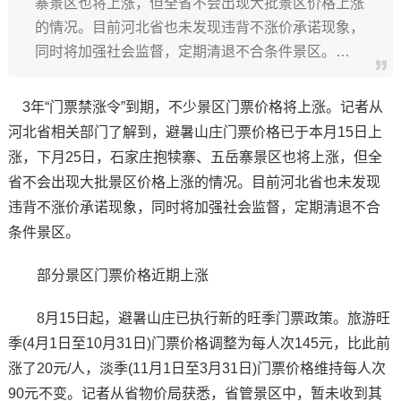
寨景区也将上涨，但全省不会出现大批景区价格上涨
的情况。目前河北省也未发现违背不涨价承诺现象，
同时将加强社会监督，定期清退不合条件景区。…
3年“门票禁涨令”到期，不少景区门票价格将上涨。记者从
河北省相关部门了解到，避暑山庄门票价格已于本月15日上
涨，下月25日，石家庄抱犊寨、五岳寨景区也将上涨，但全
省不会出现大批景区价格上涨的情况。目前河北省也未发现
违背不涨价承诺现象，同时将加强社会监督，定期清退不合
条件景区。
部分景区门票价格近期上涨
8月15日起，避暑山庄已执行新的旺季门票政策。旅游旺
季(4月1日至10月31日)门票价格调整为每人次145元，比此前
涨了20元/人，淡季(11月1日至3月31日)门票价格维持每人次
90元不变。记者从省物价局获悉，省管景区中，暂未收到其