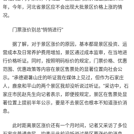
年，今年，河北省景区应不会出现大批景区价格上涨的情
况。
门票涨价别总“悄悄进行”
据了解，对于景区涨价的原因，基本都是景区投资、运
营成本及日常养护费用增加，景区通过成本监审，在当地进
行价格听证。同时，按照明码标价的规定，门票价格、优惠
范围、优惠政策等内容在景区售票处的显著位置向社会公
示。“承德避暑山庄的听证我在媒体上见过，但作为石家庄
人，鹿泉和平山的两个景区我却没听说过听证。”采访中，石
家庄市民赵先生向记者表示，即便按规定，景区在售票处显
著位置上提前半年公示，要是不去景区也根本不知道涨价消
息。
此时距离景区涨价还有一个月时间，记者又采访了多位
石家庄普通市民，均表示此前没听说过景区要涨价的消息。