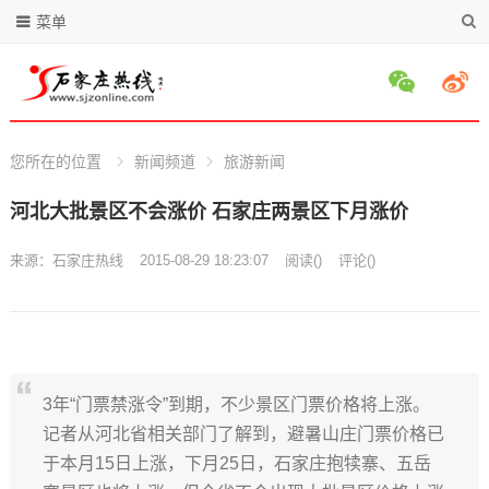
菜单
您所在的位置
新闻频道
旅游新闻
河北大批景区不会涨价 石家庄两景区下月涨价
来源：
石家庄热线
2015-08-29 18:23:07
阅读
(
)
评论(
)
3年“门票禁涨令”到期，不少景区门票价格将上涨。
记者从河北省相关部门了解到，避暑山庄门票价格已
于本月15日上涨，下月25日，石家庄抱犊寨、五岳