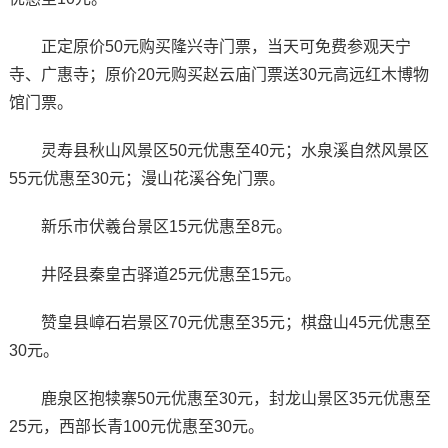
正定原价50元购买隆兴寺门票，当天可免费参观天宁
寺、广惠寺；原价20元购买赵云庙门票送30元高远红木博物
馆门票。
灵寿县秋山风景区50元优惠至40元；水泉溪自然风景区
55元优惠至30元；漫山花溪谷免门票。
新乐市伏羲台景区15元优惠至8元。
井陉县秦皇古驿道25元优惠至15元。
赞皇县嶂石岩景区70元优惠至35元；棋盘山45元优惠至
30元。
鹿泉区抱犊寨50元优惠至30元，封龙山景区35元优惠至
25元，西部长青100元优惠至30元。