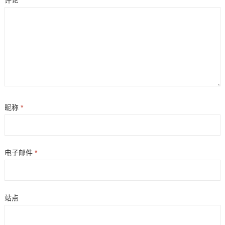
评论
昵称
*
电子邮件
*
站点