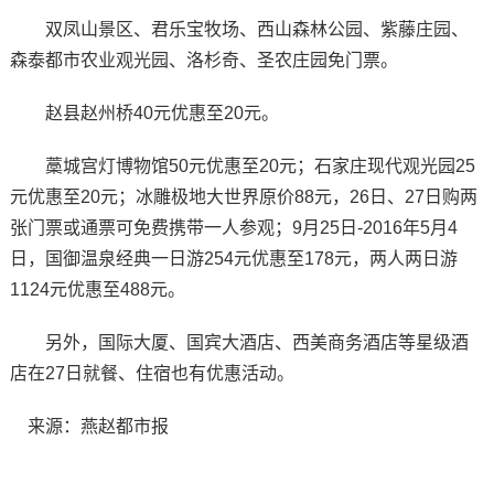
双凤山景区、君乐宝牧场、西山森林公园、紫藤庄园、
森泰都市农业观光园、洛杉奇、圣农庄园免门票。
赵县赵州桥40元优惠至20元。
藁城宫灯博物馆50元优惠至20元；石家庄现代观光园25
元优惠至20元；冰雕极地大世界原价88元，26日、27日购两
张门票或通票可免费携带一人参观；9月25日-2016年5月4
日，国御温泉经典一日游254元优惠至178元，两人两日游
1124元优惠至488元。
另外，国际大厦、国宾大酒店、西美商务酒店等星级酒
店在27日就餐、住宿也有优惠活动。
来源：燕赵都市报