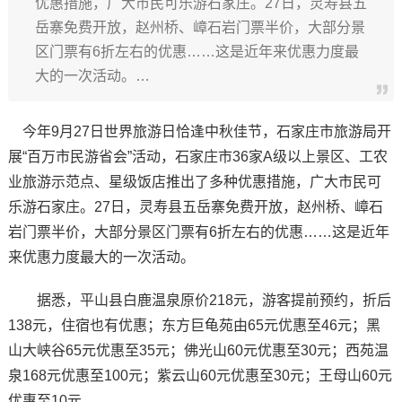
优惠措施，广大市民可乐游石家庄。27日，灵寿县五
岳寨免费开放，赵州桥、嶂石岩门票半价，大部分景
区门票有6折左右的优惠……这是近年来优惠力度最
大的一次活动。…
今年9月27日世界旅游日恰逢中秋佳节，石家庄市旅游局开
展“百万市民游省会”活动，石家庄市36家A级以上景区、工农
业旅游示范点、星级饭店推出了多种优惠措施，广大市民可
乐游石家庄。27日，灵寿县五岳寨免费开放，赵州桥、嶂石
岩门票半价，大部分景区门票有6折左右的优惠……这是近年
来优惠力度最大的一次活动。
据悉，平山县白鹿温泉原价218元，游客提前预约，折后
138元，住宿也有优惠；东方巨龟苑由65元优惠至46元；黑
山大峡谷65元优惠至35元；佛光山60元优惠至30元；西苑温
泉168元优惠至100元；紫云山60元优惠至30元；王母山60元
优惠至10元。