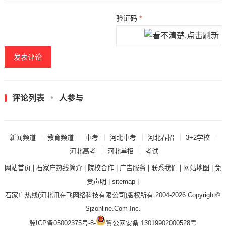
验证码
*
评论列表
人参与
新闻频道
教育频道
中考
河北中考
河北春招
3+2学校
河北高考
河北单招
考试
网站首页
|
石家庄热线简介
|
院校合作
|
广告服务
|
联系我们
|
网站地图
|
免
责声明
|
sitemap
|
石家庄热线
(河北讯在飞网络科技有限公司)版权所有 2004-2026 Copyright©
Sjzonline.Com Inc.
冀ICP备05002375号-8
-
冀公网安备 13019902000528号