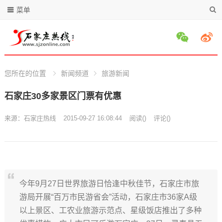
菜单
您所在的位置
新闻频道
旅游新闻
石家庄30多家景区门票有优惠
来源：
石家庄热线
2015-09-27 16:08:44
阅读
(
)
评论(
)
今年9月27日世界旅游日恰逢中秋佳节，石家庄市旅
游局开展“百万市民游省会”活动，石家庄市36家A级
以上景区、工农业旅游示范点、星级饭店推出了多种