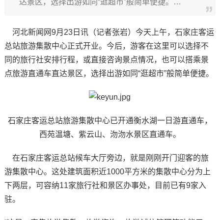
达景区，选择出游如同“逛超市”般简单便捷。…
河北新闻网9月23日讯（记者张岩）今天上午，石家庄客运
总站旅游集散中心正式开业。今后，游客在这里可以选择不
同的旅行社安排行程，或直接咨询景点情况，也可以搭乘景
点旅游直通车直达景区，选择出游如同“逛超市”般简单便捷。
石家庄客运总站旅游集散中心已开通衡水湖一日游直通车，
西苑温塘、紫云山、沕沕水景区直通车。
在石家庄客运总站候车大厅旁边，就是刚刚开门迎客的旅
游集散中心。这处建筑面积近1000平方米的集散中心分为上
下两层，可容纳11家旅行社和景区办事处，目前已有9家入
驻。