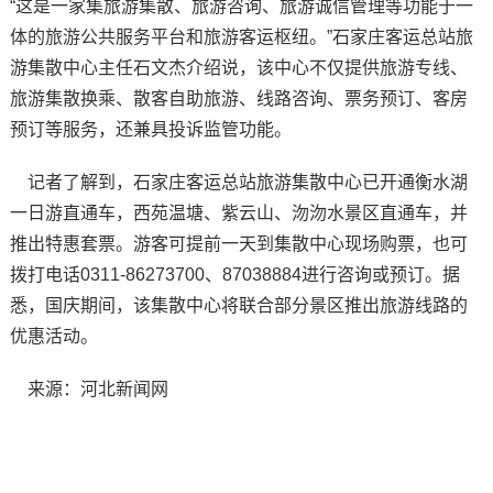
“这是一家集旅游集散、旅游咨询、旅游诚信管理等功能于一
体的旅游公共服务平台和旅游客运枢纽。”石家庄客运总站旅
游集散中心主任石文杰介绍说，该中心不仅提供旅游专线、
旅游集散换乘、散客自助旅游、线路咨询、票务预订、客房
预订等服务，还兼具投诉监管功能。
记者了解到，石家庄客运总站旅游集散中心已开通衡水湖
一日游直通车，西苑温塘、紫云山、沕沕水景区直通车，并
推出特惠套票。游客可提前一天到集散中心现场购票，也可
拨打电话0311-86273700、87038884进行咨询或预订。据
悉，国庆期间，该集散中心将联合部分景区推出旅游线路的
优惠活动。
来源：河北新闻网