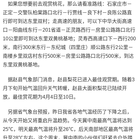
如果您想要前去观赏桃花，那么请看准路线：石家庄市－
正定－交警队柏棠路口北行－行贾线－良下村－良陈公路直
行即可到达东里双村；走高速的朋友，可以下中华大街高速
口－阳曲线东行－201省道－正灵路西行－房里公路路口北行
10公里即可到达东里双黄桃基地；灵寿西高速口下－西行200
米，南行300米东行－东纪城（四里庄）顺公路东行2公里－
南楼乡里双店村东行500米－房里公路路口北行500米，到达
东里双黄桃基地。
据赵县气象部门消息，赵县梨花已进入最佳观赏期。随着3
月下旬开始气温回升天气转暖，赵县大面积梨花已陆续开
放，最佳赏花期为4月4日至10日。
另据省气象台预报，昨日我省各地气温经历了下降之后，
从今天开始又将重启升温趋势。今天冀中南最高气温将达到
25℃，明天最高气温将升至26℃，后天南部地区最高气温将
升至28℃左右。这个周末，冀中南的小伙伴们赶紧去户外踏