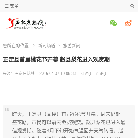
菜单
您所在的位置
新闻频道
旅游新闻
正定县首届桃花节开幕 赵县梨花进入观赏期
来源：
石家庄热线
2016-04-07 10:09:33
阅读
(
)
评论(
)
昨天，正定县（南楼）首届桃花节开幕。周末仍处于
盛花期，市民可以前去免费观赏。赵县梨花已进入最
佳观赏期。随着3月下旬开始气温回升天气转暖，赵