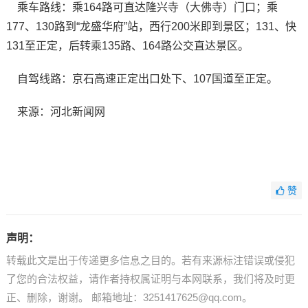
乘车路线：乘164路可直达隆兴寺（大佛寺）门口；乘
177、130路到“龙盛华府”站，西行200米即到景区；131、快
131至正定，后转乘135路、164路公交直达景区。
自驾线路：京石高速正定出口处下、107国道至正定。
来源：河北新闻网
赞
声明：
转载此文是出于传递更多信息之目的。若有来源标注错误或侵犯
了您的合法权益，请作者持权属证明与本网联系，我们将及时更
正、删除，谢谢。 邮箱地址：3251417625@qq.com。