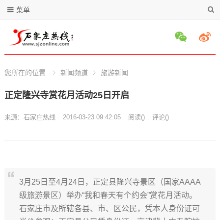
菜单
您所在的位置
新闻频道
旅游新闻
正定隆兴寺赏花月活动25日开启
来源：
石家庄热线
2016-03-23 09:42:05
阅读
(
)
评论(
)
3月25日至4月24日，正定县隆兴寺景区（国家AAAA
级旅游景区）举办“我和春天有个约会”赏花月活动。
石家庄市及所辖各县、市、区公民，凭本人身份证可