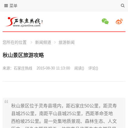
菜单
您所在的位置
新闻频道
旅游新闻
秋山景区旅游攻略
来源：
石家庄热线
2015-08-30 11:13:00
阅读
(
)
评论(
)
秋山景区位于灵寿县境内，距石家庄50公里，距灵寿
县城25公里，南距平山县城25公里，西距革命圣地
西柏坡25公里。是一处集地质景观、森林生态、人文