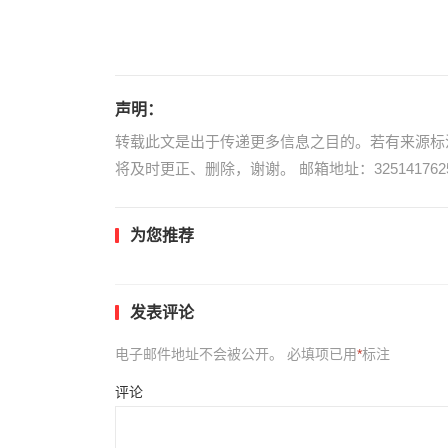
声明：
转载此文是出于传递更多信息之目的。若有来源标
将及时更正、删除，谢谢。 邮箱地址：3251417625
为您推荐
发表评论
电子邮件地址不会被公开。
必填项已用
*
标注
评论