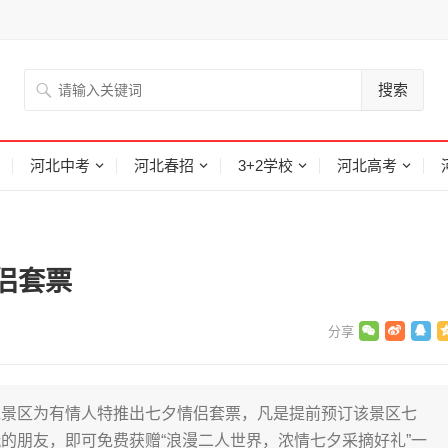
搜索
河北中考
河北春招
3+2学校
河北高考
侣套票
苑景区为有情人特推出七夕情侣套票，凡是提前预订该景区七
的朋友，即可免费获赠“浪漫二人世界，浓情七夕采摘好礼”一