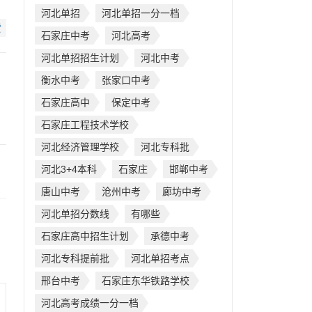
河北单招
河北单招一分一档
赞
石家庄中考
河北高考
河北单招招生计划
河北中考
衡水中考
张家口中考
石家庄高中
保定中考
石家庄工程技术学校
河北经济管理学校
河北专科批
河北3+4本科
石家庄
邯郸中考
唐山中考
沧州中考
廊坊中考
河北单招分数线
有哪些
石家庄高中招生计划
承德中考
河北专科提前批
河北单招考点
邢台中考
石家庄东华铁路学校
河北高考成绩一分一档