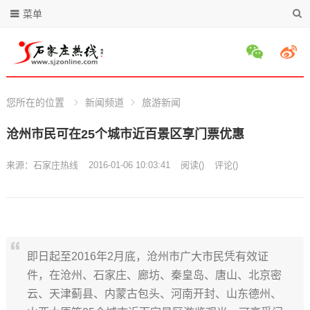
菜单
您所在的位置
新闻频道
旅游新闻
沧州市民可在25个城市近百景区享门票优惠
来源：
石家庄热线
2016-01-06 10:03:41
阅读
(
)
评论(
)
即日起至2016年2月底，沧州市广大市民凭有效证
件，在沧州、石家庄、廊坊、秦皇岛、唐山、北京密
云、天津蓟县、内蒙古包头、河南开封、山东德州、