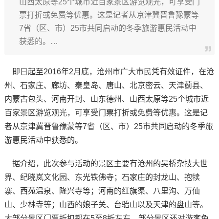
山西太原等25个城市近百家景区游览观光，可享受门
票打折或免费等优惠。这是记者从京津冀晋鲁豫蒙等
7省（区、市）25市共同启动的冬季旅游惠民活动中
获悉的。…
即日起至2016年2月底，沧州市广大市民凭有效证件，在沧
州、石家庄、廊坊、秦皇岛、唐山、北京密云、天津蓟县、
内蒙古包头、河南开封、山东德州、山西太原等25个城市近
百家景区游览观光，可享受门票打折或免费等优惠。这是记
者从京津冀晋鲁豫蒙等7省（区、市）25市共同启动的冬季旅
游惠民活动中获悉的。
据介绍，此次参与活动的景区主要有沧州的吴桥杂技大世
界、纪晓岚文化园、东光铁佛寺；石家庄的封龙山、抱犊
寨、西苑温泉、隆兴寺等；河南的红旗渠、八里沟、万仙
山、少林寺等；山西的娘子关、台骀山以及天津的盘山等。
大部分景区门票折扣都在5至8折左右，部分景区还对游客免