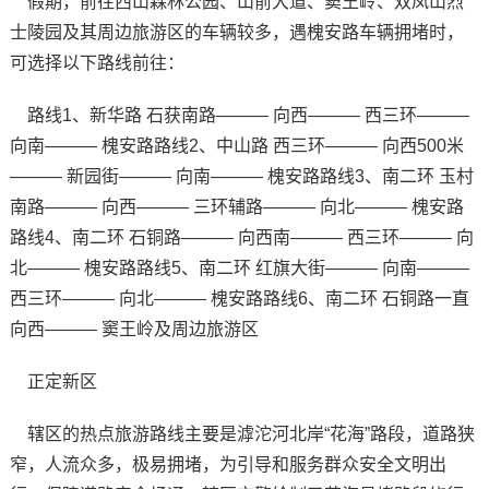
假期，前往西山森林公园、山前大道、窦王岭、双凤山烈
士陵园及其周边旅游区的车辆较多，遇槐安路车辆拥堵时，
可选择以下路线前往：
路线1、新华路 石获南路——— 向西——— 西三环———
向南——— 槐安路路线2、中山路 西三环——— 向西500米
——— 新园街——— 向南——— 槐安路路线3、南二环 玉村
南路——— 向西——— 三环辅路——— 向北——— 槐安路
路线4、南二环 石铜路——— 向西南——— 西三环——— 向
北——— 槐安路路线5、南二环 红旗大街——— 向南———
西三环——— 向北——— 槐安路路线6、南二环 石铜路一直
向西——— 窦王岭及周边旅游区
正定新区
辖区的热点旅游路线主要是滹沱河北岸“花海”路段，道路狭
窄，人流众多，极易拥堵，为引导和服务群众安全文明出