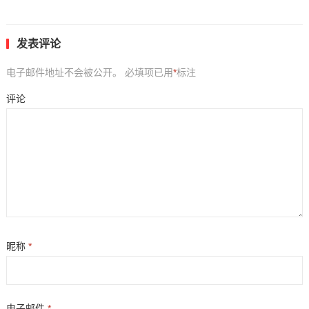
发表评论
电子邮件地址不会被公开。
必填项已用
*
标注
评论
昵称
*
电子邮件
*