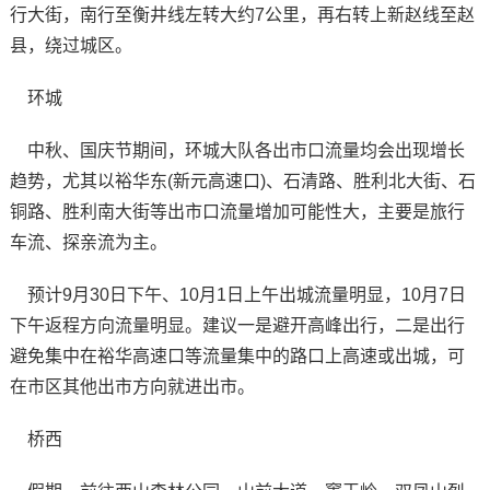
行大街，南行至衡井线左转大约7公里，再右转上新赵线至赵
县，绕过城区。
环城
中秋、国庆节期间，环城大队各出市口流量均会出现增长
趋势，尤其以裕华东(新元高速口)、石清路、胜利北大街、石
铜路、胜利南大街等出市口流量增加可能性大，主要是旅行
车流、探亲流为主。
预计9月30日下午、10月1日上午出城流量明显，10月7日
下午返程方向流量明显。建议一是避开高峰出行，二是出行
避免集中在裕华高速口等流量集中的路口上高速或出城，可
在市区其他出市方向就进出市。
桥西