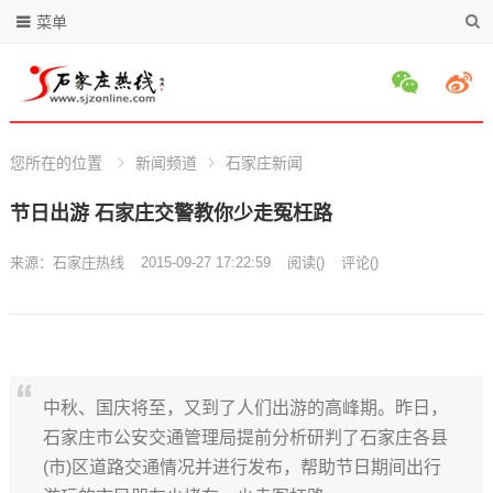
菜单
您所在的位置
新闻频道
石家庄新闻
节日出游 石家庄交警教你少走冤枉路
来源：
石家庄热线
2015-09-27 17:22:59
阅读
(
)
评论(
)
中秋、国庆将至，又到了人们出游的高峰期。昨日，
石家庄市公安交通管理局提前分析研判了石家庄各县
(市)区道路交通情况并进行发布，帮助节日期间出行