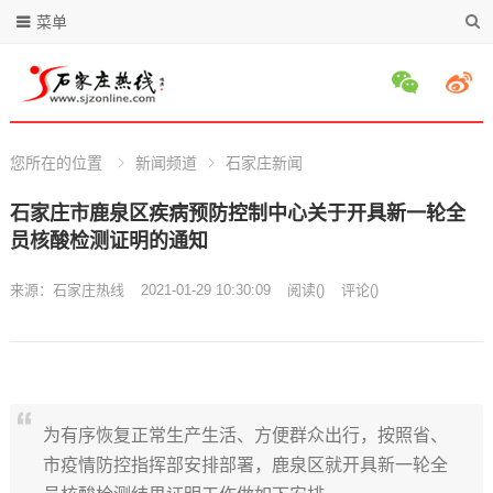
菜单
您所在的位置
新闻频道
石家庄新闻
石家庄市鹿泉区疾病预防控制中心关于开具新一轮全
员核酸检测证明的通知
来源：
石家庄热线
2021-01-29 10:30:09
阅读
(
)
评论(
)
为有序恢复正常生产生活、方便群众出行，按照省、
市疫情防控指挥部安排部署，鹿泉区就开具新一轮全