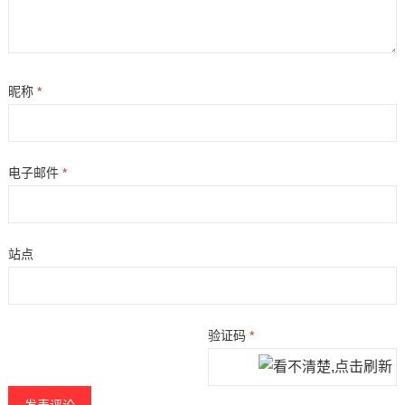
昵称
*
电子邮件
*
站点
验证码
*