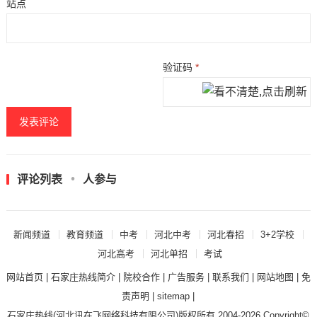
站点
验证码
*
评论列表
人参与
新闻频道
教育频道
中考
河北中考
河北春招
3+2学校
河北高考
河北单招
考试
网站首页
|
石家庄热线简介
|
院校合作
|
广告服务
|
联系我们
|
网站地图
|
免
责声明
|
sitemap
|
石家庄热线
(河北讯在飞网络科技有限公司)版权所有 2004-2026 Copyright©