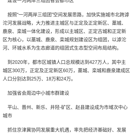
建设一河两岸三组团省会都市区
按照“一河两岸三组团”空间发展思路，加快实施城市北跨滹
沱河发展战略，大力推进主城区与正定及正定新区、藁城、
鹿泉、栾城一体化建设，形成以主城区、正定古城和正定新
区为核心，以藁城、鹿泉、栾城规划建设区为组团，以滹沱
河、环城水系为生态廊道的组团式生态型空间布局结构。
到2020年，都市区城镇人口总规模达到427万人，其中主
城区300万，正定及正定新区60万，藁城、栾城和鹿泉建成区
人口分别达到25万、18万和24万。
加强省会周边中小城市群建设
平山、晋州、新乐、井陉-矿区、赵县建设成为市域次中心
城市
抓住京津冀协同发展重大机遇，率先把经济基础好、发展