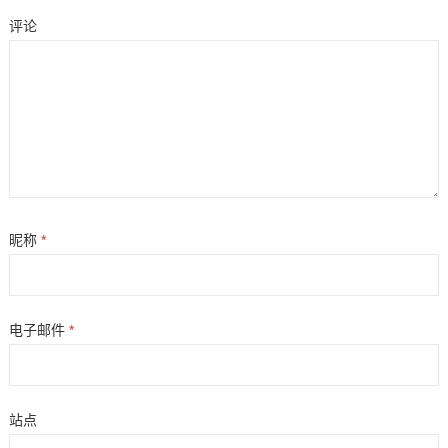
评论
昵称
*
电子邮件
*
站点