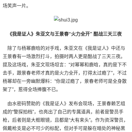
场笑声一片。
《我是证人》朱亚文与王景春“火力全开” 酣战三天三夜
除了与杨幂鹿晗的对手戏，朱亚文在《我是证人》中还与
王景春有一场激烈打斗，拍摄时两人更是酣战了三天三夜。
提及这场戏，朱亚文现场坦言：“对幂幂和鹿晗，真的是下不
去手，跟景春老师才真的是火力全开，打得太过瘾了”，不过
杨幂却在一旁幽默爆料：“你是过瘾了，景春老师可是全身散
架了”，惹得全场捧腹不已。
由水密码赞助的《我是证人》发布会现场，王景春赖艺组
成的“警探拍档”，也亮出了自己的专属道具，前者是警员手
枪，后者则是大框眼镜，且都是“大有来头”。作为资深警员，
佩戴枪支是必不可少的标配，但对手可是躲在暗处的神秘黑