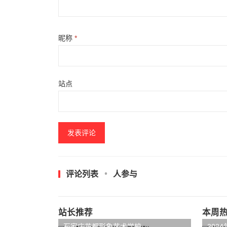
昵称
*
站点
评论列表
人参与
站长推荐
本周
石家庄花都形象艺术学校
202