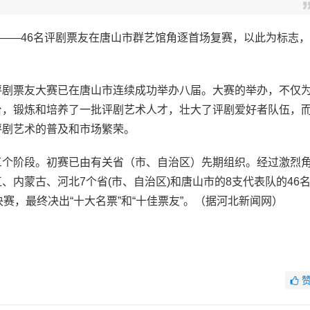
——46名评剧票友在唐山市群艺馆角逐首场复赛，以此为标志，
剧票友大赛已在唐山市连续成功举办八届。大赛的举办，不仅
台，锻炼和培养了一批评剧艺术人才，壮大了评剧爱好者队伍，
评剧艺术的普及和市场繁荣。
个阶段。初赛已由有关省（市、自治区）先期组织。经过激烈
内蒙古、河北7个省(市、自治区)和唐山市的8支代表队的46
赛，最终决出“十大名票”和“十佳票友”。（据河北新闻网）