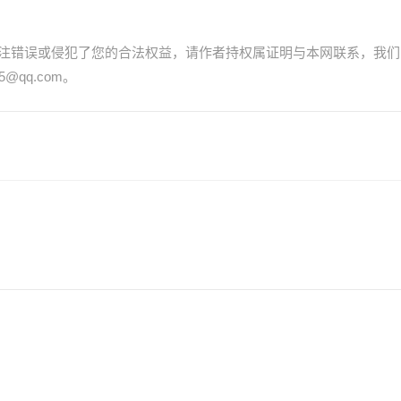
注错误或侵犯了您的合法权益，请作者持权属证明与本网联系，我们
@qq.com。