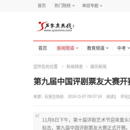
首页
热门院校
单招专题
首页
新闻频道
教育频道
中考
您所在的位置
新闻频道
娱乐新闻
第九届中国评剧票友大赛开
来源：
石家庄热线
2016-11-07 09:57:24
阅读
(
)
评论(
11月6日下午，第十届评剧艺术节迎来重
标志，第九届中国评剧票友大赛正式开赛