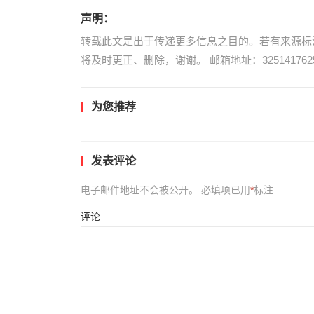
声明：
转载此文是出于传递更多信息之目的。若有来源标
将及时更正、删除，谢谢。 邮箱地址：3251417625
为您推荐
发表评论
电子邮件地址不会被公开。
必填项已用
*
标注
评论