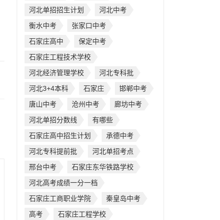
河北单招招生计划
河北中考
衡水中考
张家口中考
石家庄高中
保定中考
石家庄工程技术学校
河北经济管理学校
河北专科批
河北3+4本科
石家庄
邯郸中考
唐山中考
沧州中考
廊坊中考
河北单招分数线
有哪些
石家庄高中招生计划
承德中考
河北专科提前批
河北单招考点
邢台中考
石家庄东华铁路学校
河北高考成绩一分一档
石家庄工商职业学院
秦皇岛中考
高考
石家庄工程学校