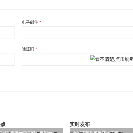
电子邮件
*
验证码
*
热点
实时发布
4年河北省统一中考时间安排表
石家庄花都形象艺术学校