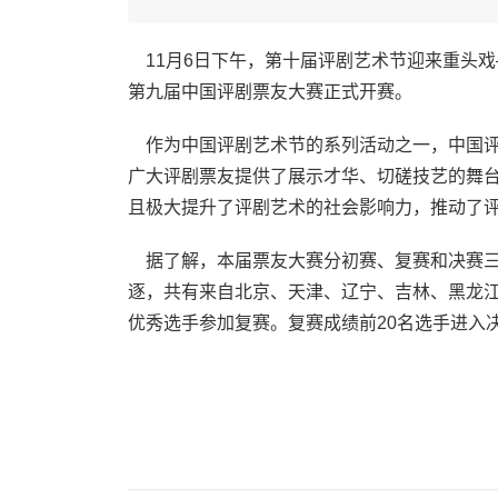
11月6日下午，第十届评剧艺术节迎来重头戏
第九届中国评剧票友大赛正式开赛。
作为中国评剧艺术节的系列活动之一，中国评
广大评剧票友提供了展示才华、切磋技艺的舞
且极大提升了评剧艺术的社会影响力，推动了
据了解，本届票友大赛分初赛、复赛和决赛三
逐，共有来自北京、天津、辽宁、吉林、黑龙江、
优秀选手参加复赛。复赛成绩前20名选手进入决