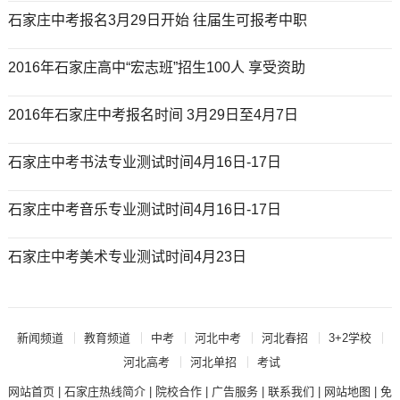
石家庄中考报名3月29日开始 往届生可报考中职
2016年石家庄高中“宏志班”招生100人 享受资助
2016年石家庄中考报名时间 3月29日至4月7日
石家庄中考书法专业测试时间4月16日-17日
石家庄中考音乐专业测试时间4月16日-17日
石家庄中考美术专业测试时间4月23日
新闻频道
教育频道
中考
河北中考
河北春招
3+2学校
河北高考
河北单招
考试
网站首页
|
石家庄热线简介
|
院校合作
|
广告服务
|
联系我们
|
网站地图
|
免