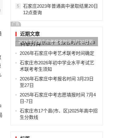
石家庄2023年普通高中录取结果20日
5
12点查询
广告
通
近期文章
2026年石家庄中考报名时间 3月23日至
27日
2026年石家庄中考艺术联考时间确定
教
石家庄市2026年初中学业水平考试艺
鹿
术联考考生须知
九
2026年石家庄中考报名时间 3月23日
至27日
2025年石家庄中考志愿填报时间 7月4
日-7日
中
石家庄市17个县(市、区)2025年高中招
局
生分数线