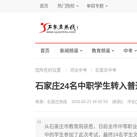
首页
热门院校
单招专题
首页
新闻频道
教育频道
中考
您所在的位置
河北中考
石家庄中考
石家庄24名中职学生转入
来源：
石家庄热线
2016-02-23 16:02:53
阅读
(
)
评论(
从石家庄市教育局获悉，日前全市中等职业
中的学生参加了此次考试，最终24名学生