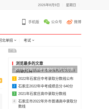
2026年8月9日
星期日
手机版
公众号
微博
河北单招
考试
广告
浏览最多的文章
2022年石家庄中考体育时间 5月11日至
21日
2022年石家庄中考录取分数线公布
1
石家庄2022年中考成绩总分 640分
2
2021年石家庄高中录取分数线
3
石家庄市2022年外市普通高中录取分
4
数线