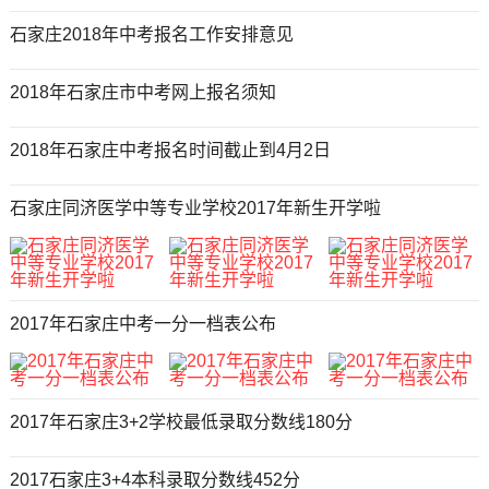
石家庄2018年中考报名工作安排意见
2018年石家庄市中考网上报名须知
2018年石家庄中考报名时间截止到4月2日
石家庄同济医学中等专业学校2017年新生开学啦
2017年石家庄中考一分一档表公布
2017年石家庄3+2学校最低录取分数线180分
2017石家庄3+4本科录取分数线452分