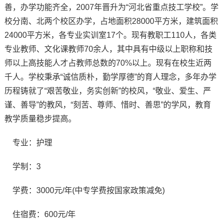
善，办学功能齐全，2007年晋升为“河北省重点技工学校”。学
校分南、北两个校区办学，占地面积28000平方米，建筑面积
24000平方米，各专业实训室17个。现有教职工110人，各类
专业教师、文化课教师70余人，其中具有中级以上职称和技
师以上高技能人才占教师总数的70%以上。现有在校生近两
千人。学校秉承“诚信质朴，勤学厚德”的育人理念，多年办学
历程铸就了“艰苦敬业，务实创新”的校风，“敬业、爱生、严
谨、善导”的教风，“刻苦、尊师、惜时、善思”的学风，教育
教学质量稳步提高。
专业：护理
学制：3
学费：3000元/年(中专学费按国家政策减免)
住宿费：600元/年