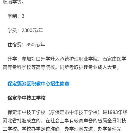
胚胎学等。
学制：3
学费：2300元/年
住宿费：350元/年
升学：参加对口升学升入承德护理职业学院、石家庄医学
高等专科学校等高等院校。同步考取护理专业成人大专。
保定莲池区职教中心招生简章
保定华中技工学校
保定华中技工学校（原保定市中华技工学校）是1993年经
河北省批准成立的，在社会上享有较高声誉的省属全日制技
工学校。学校办学定位准确，办学理念先进，办学条件完