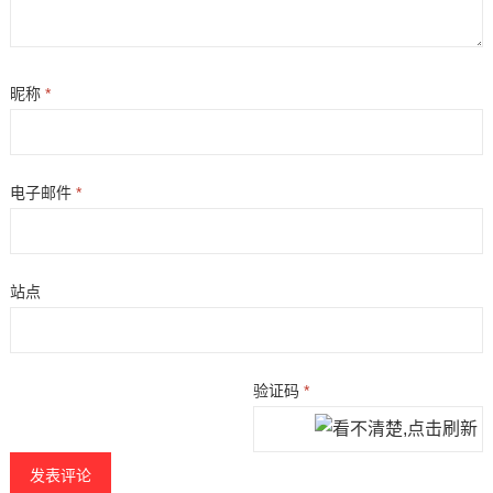
昵称
*
电子邮件
*
站点
验证码
*