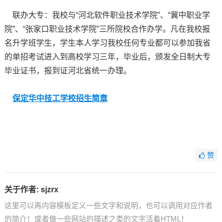
联办大专：我校与“河北软件职业技术学院”、“冀中职业学
院”、“张家口职业技术学院”三所院校合作办学。凡在我校报
名升学班学生，学生本人学习我校任何专业都可以参加我省
的单招考试进入到高校学习三年，毕业后，颁发全日制大专
毕业证书，报到证河北省统一办理。
保定华中技工学校招生简章
赞
关于作者:
sjzrx
这里可以再内容模板定义一些文字和说明，也可以调用对应作者
的简介！或者做一些网站的描述之类的文字活着HTML！