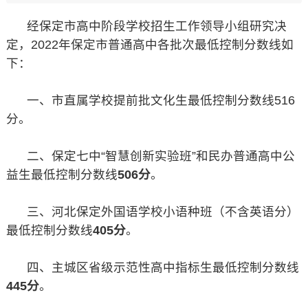
经保定市高中阶段学校招生工作领导小组研究决
定，2022年保定市普通高中各批次最低控制分数线如
下：
一、市直属学校提前批文化生最低控制分数线516
分。
二、保定七中“智慧创新实验班”和民办普通高中公
益生最低控制分数线
506分
。
三、河北保定外国语学校小语种班（不含英语分）
最低控制分数线
405分
。
四、主城区省级示范性高中指标生最低控制分数线
445分
。