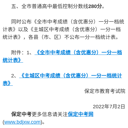
五、全市普通高中最低控制分数线
280分
。
同时公布《全市中考成绩（含优惠分）一分一档统
计表》以及《主城区中考成绩（含优惠分）一分一档
统计表》，各县（市、区）不公布一分一档统计表。
附件：1、
《全市中考成绩（含优惠分）一分一档
统计表》
2、
《主城区中考成绩（含优惠分）一分一档统计
表》
保定市教育考试院
2022年7月2日
保定中考
更多信息请关注
保定中考网
(
www.bdjxw.com
)。