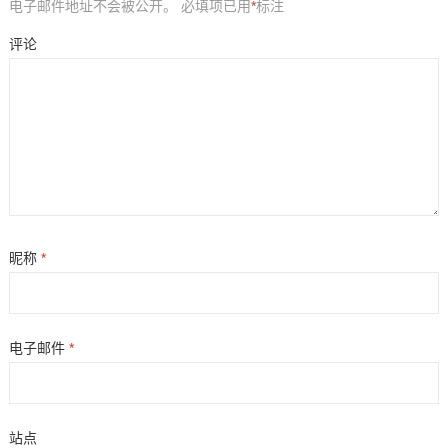
电子邮件地址不会被公开。
必填项已用
*
标注
评论
昵称
*
电子邮件
*
站点