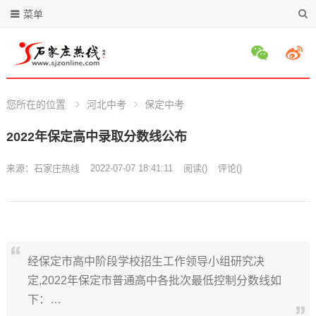
菜单
您所在的位置
河北中考
保定中考
2022年保定高中录取分数线公布
来源：
石家庄热线
2022-07-07 18:41:11
阅读
(
)
评论(
)
经保定市高中阶段学校招生工作领导小组研究决
定,2022年保定市普通高中各批次最低控制分数线如
下：…