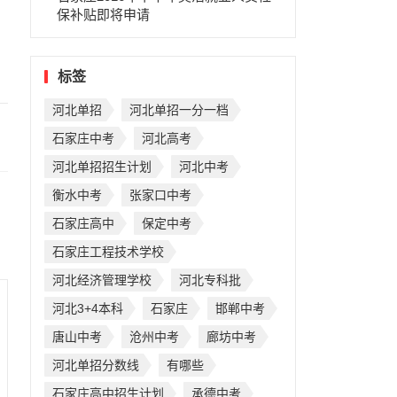
保补贴即将申请
标签
河北单招
河北单招一分一档
石家庄中考
河北高考
河北单招招生计划
河北中考
衡水中考
张家口中考
石家庄高中
保定中考
石家庄工程技术学校
河北经济管理学校
河北专科批
河北3+4本科
石家庄
邯郸中考
唐山中考
沧州中考
廊坊中考
河北单招分数线
有哪些
石家庄高中招生计划
承德中考