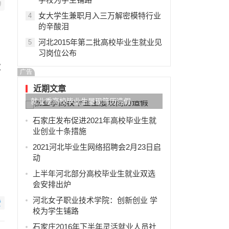
女大学生兼职月入三万解密模特行业
4
的辛酸泪
河北2015年第二批高校毕业生就业见
5
习岗位公布
次
广告
近期文章
就业季高校毕业生屡现简历造假
石家庄发布促进2021年高校毕业生就
业创业十条措施
2021河北毕业生网络招聘会2月23日启
动
上半年河北部分高校毕业生就业双选
会安排出炉
河北女子职业技术学院：创新创业 学
赞
校为学生铺路
石家庄2016年下半年灵活就业人员社