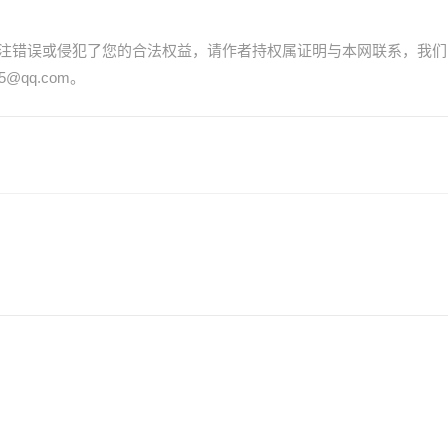
注错误或侵犯了您的合法权益，请作者持权属证明与本网联系，我们
@qq.com。