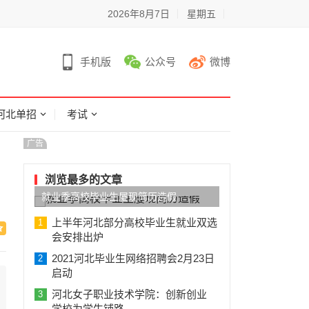
2026年8月7日
星期五
手机版
公众号
微博
河北单招
考试
广告
浏览最多的文章
就业季高校毕业生屡现简历造假
上半年河北部分高校毕业生就业双选
1
会安排出炉
2021河北毕业生网络招聘会2月23日
2
启动
河北女子职业技术学院：创新创业
3
学校为学生铺路