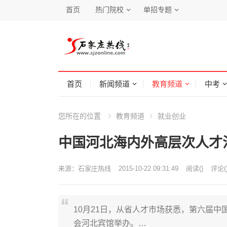
首页
热门院校
单招专题
首页
新闻频道
教育频道
中考
您所在的位置
教育频道
就业创业
中国河北海内外高层次人才洽
来源：
石家庄热线
2015-10-22 09:31:49
阅读
(
)
评论(
10月21日，从省人才市场获悉，第六届中
会河北宾馆举办。…