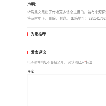
声明：
转载此文是出于传递更多信息之目的。若有来源标
将及时更正、删除，谢谢。 邮箱地址：3251417625
为您推荐
发表评论
电子邮件地址不会被公开。
必填项已用
*
标注
评论