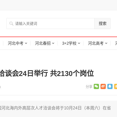
搜索
河北中考
河北春招
3+2学校
河北高考
谈会24日举行 共2130个岗位
)
国河北海内外高层次人才洽谈会将于10月24日（本周六）在省