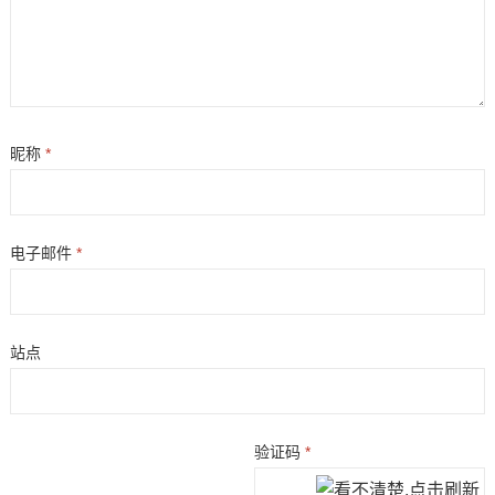
昵称
*
电子邮件
*
站点
验证码
*