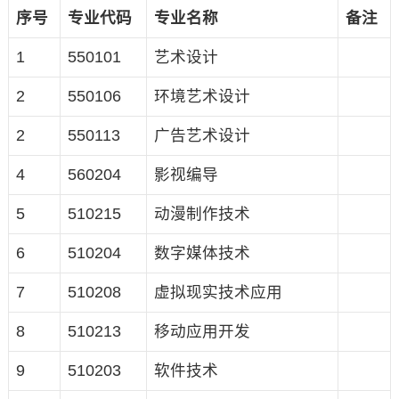
序号
专业代码
专业名称
备注
1
550101
艺术设计
2
550106
环境艺术设计
2
550113
广告艺术设计
4
560204
影视编导
5
510215
动漫制作技术
6
510204
数字媒体技术
7
510208
虚拟现实技术应用
8
510213
移动应用开发
9
510203
软件技术