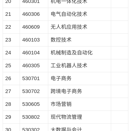
20
460301
机电一体化技术
21
460306
电气自动化技术
22
460609
无人机应用技术
23
460103
数控技术
24
460104
机械制造及自动化
25
460305
工业机器人技术
26
530701
电子商务
27
530702
跨境电子商务
28
530605
市场营销
29
530802
现代物流管理
30
530302
大数据与会计