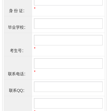
*
身 份 证：
毕业学校：
*
考生号：
*
联系电话：
联系QQ：