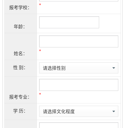
*
报考学校：
年龄：
*
姓名：
性 别：
*
报考专业：
学 历：