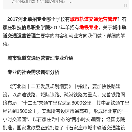
方向我们做下详细的解读。…
2017河北单招专业
哪个学校有
城市轨道交通运营管理
？
石
家庄科技信息职业学院
2017年单招有
地铁专业
，关于
城市轨
道交通运营管理
主要学的内容和就业方向我们做下详细的解
读。
城市轨道交通运营管理专业介绍
专业的社会需求调研分析
《河北省十二五发展规划纲要》中指出，要加快铁路建
设，以高速铁路、城际铁路、疏港铁路为重点，完善铁路网
络布局，“十二五”末通车里程达到8000公里，其中高铁通车里
程达到1500公里，实现所有设区市通高铁，形成环北京的“一
小时交通圈”、以石家庄为中心的“两小时交通圈”；经国务院
批准，国家发改委正式批复了《石家庄市城市轨道交通建设