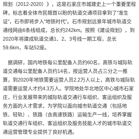
规划（2012-2020）》，这是石家庄市城建史上一个重要里程
碑，标志着全体市民翘首以盼的轨道交通项目拿到了“准生
证”，石市即将步入“地铁时代”。石市规划远景年城市轨道交
通线网由6条线组成，总长约242km。按照《建设规划》，到
2020年将建成轨道交通1、2、3号线一期工程，总长
59.6km，车站52座。
据调研，国内地铁每公里配备人员约60名，高铁与城际轨
道交通每公里配备人员约14名，按运营人员占三分之一推
算，到2020年地铁需要运营人员2.2万人以上，高铁与城际轨
道需要运营人才约4.3万人。学院地处华北地区中心城市石家
庄，行业发展带来的城际轨道交通行车组织、客运组织及服
务方面的人才需求，为学院以面向城市轨道交通（包括地
铁、轻轨）、铁路（含高速铁路）运输生产一线，培养掌握
轨道交通行车组织、客运组织及服务技能人才的城市轨道交
通运营管理专业提供了良好机遇。