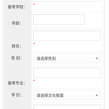
*
报考学校：
年龄：
*
姓名：
性 别：
*
报考专业：
学 历：