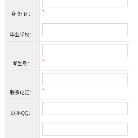
*
身 份 证：
毕业学校：
*
考生号：
*
联系电话：
联系QQ：