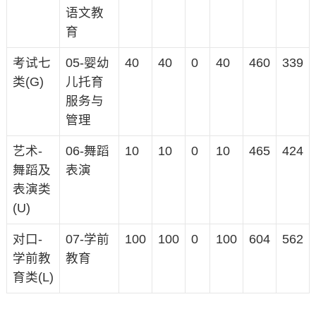
语文教
育
考试七
05-婴幼
40
40
0
40
460
339
类(G)
儿托育
服务与
管理
艺术-
06-舞蹈
10
10
0
10
465
424
舞蹈及
表演
表演类
(U)
对口-
07-学前
100
100
0
100
604
562
学前教
教育
育类(L)