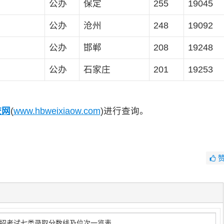
公办
保定
255
19045
公办
沧州
248
19092
公办
邯郸
208
19248
公办
石家庄
201
19253
校网
(
www.hbweixiaow.com
)进行查询。