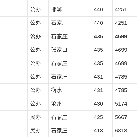
公办
邯郸
440
4251
公办
石家庄
440
4251
公办
石家庄
435
4699
公办
张家口
435
4699
公办
石家庄
435
4699
公办
石家庄
431
4785
公办
衡水
431
4785
公办
沧州
430
5174
民办
石家庄
425
5667
民办
石家庄
413
6813