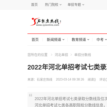
首页
热门院校
单招专题
首页
新闻频道
教育频道
中考
您所在的位置
河北单招
单招分数线
2022年河北单招考试七类
来源：
石家庄热线
2023-03-14 09:38:26
阅读
(
)
评论(
2022年河北单招考试七类录取分数线及位
河北单招考试七类各高职院校分数线信息，方