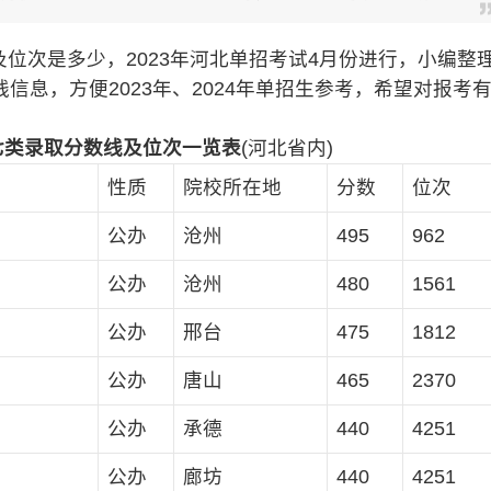
位次是多少，2023年河北单招考试4月份进行，小编整
息，方便2023年、2024年单招生参考，希望对报考
试七类录取分数线及位次一览表
(河北省内)
性质
院校所在地
分数
位次
公办
沧州
495
962
公办
沧州
480
1561
公办
邢台
475
1812
公办
唐山
465
2370
公办
承德
440
4251
公办
廊坊
440
4251