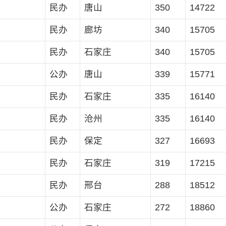
民办
唐山
350
14722
民办
廊坊
340
15705
民办
石家庄
340
15705
公办
唐山
339
15771
民办
石家庄
335
16140
民办
沧州
335
16140
民办
保定
327
16693
民办
石家庄
319
17215
民办
邢台
288
18512
公办
石家庄
272
18860