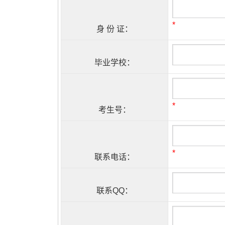
*
身 份 证：
毕业学校：
*
考生号：
*
联系电话：
联系QQ：