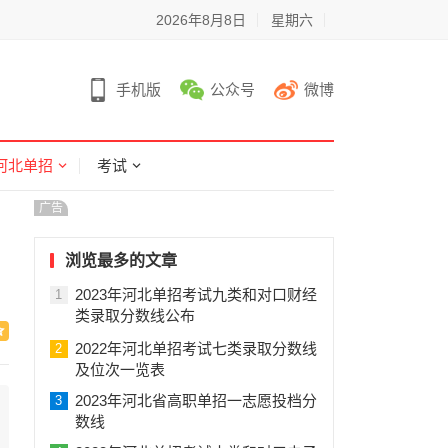
2026年8月8日
星期六
手机版
公众号
微博
河北单招
考试
广告
浏览最多的文章
2023年河北单招考试九类和对口财经
1
类录取分数线公布
2022年河北单招考试七类录取分数线
2
及位次一览表
2023年河北省高职单招一志愿投档分
3
数线