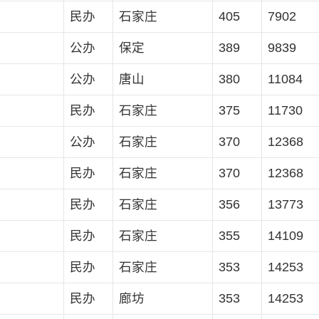
民办
石家庄
405
7902
公办
保定
389
9839
公办
唐山
380
11084
民办
石家庄
375
11730
公办
石家庄
370
12368
民办
石家庄
370
12368
民办
石家庄
356
13773
民办
石家庄
355
14109
民办
石家庄
353
14253
民办
廊坊
353
14253