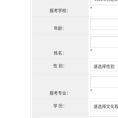
*
报考学校：
年龄：
*
姓名：
性 别：
*
报考专业：
学 历：